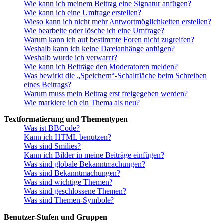
Wie kann ich meinem Beitrag eine Signatur anfügen?
Wie kann ich eine Umfrage erstellen?
Wieso kann ich nicht mehr Antwortmöglichkeiten erstellen?
Wie bearbeite oder lösche ich eine Umfrage?
Warum kann ich auf bestimmte Foren nicht zugreifen?
Weshalb kann ich keine Dateianhänge anfügen?
Weshalb wurde ich verwarnt?
Wie kann ich Beiträge den Moderatoren melden?
Was bewirkt die „Speichern“-Schaltfläche beim Schreiben
eines Beitrags?
Warum muss mein Beitrag erst freigegeben werden?
Wie markiere ich ein Thema als neu?
Textformatierung und Thementypen
Was ist BBCode?
Kann ich HTML benutzen?
Was sind Smilies?
Kann ich Bilder in meine Beiträge einfügen?
Was sind globale Bekanntmachungen?
Was sind Bekanntmachungen?
Was sind wichtige Themen?
Was sind geschlossene Themen?
Was sind Themen-Symbole?
Benutzer-Stufen und Gruppen