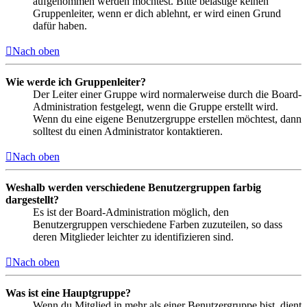
aufgenommen werden möchtest. Bitte belästige keinen
Gruppenleiter, wenn er dich ablehnt, er wird einen Grund
dafür haben.
Nach oben
Wie werde ich Gruppenleiter?
Der Leiter einer Gruppe wird normalerweise durch die Board-
Administration festgelegt, wenn die Gruppe erstellt wird.
Wenn du eine eigene Benutzergruppe erstellen möchtest, dann
solltest du einen Administrator kontaktieren.
Nach oben
Weshalb werden verschiedene Benutzergruppen farbig
dargestellt?
Es ist der Board-Administration möglich, den
Benutzergruppen verschiedene Farben zuzuteilen, so dass
deren Mitglieder leichter zu identifizieren sind.
Nach oben
Was ist eine Hauptgruppe?
Wenn du Mitglied in mehr als einer Benutzergruppe bist, dient