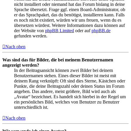
nicht installiert oder niemand hat das Forum bislang in deine
Sprache übersetzt. Frage ggf. einen Board-Administrator, ob
er das Sprachpaket, das du benötigst, installieren kann. Falls
es noch nicht existiert, würden wir uns freuen, wenn du es
übersetzen würdest. Weitere Informationen dazu können auf
der Website von
phpBB Limited
oder auf
phpBB.de
gefunden werden.
Nach oben
Was sind das für Bilder, die bei meinem Benutzernamen
angezeigt werden?
In der Beitragsansicht können zwei Bilder bei deinem
Benutzernamen stehen. Eines dieser Bilder ist meist mit
deinem Rang verknüpft: Oft sind dies Sterne, Kästchen oder
Punkte, die deine Beitragszahl oder deinen Status im Forum
angeben. Das andere, meist größere, Bild wird auch als
„Avatar“ bezeichnet. Es handelt sich hierbei in der Regel um
ein persönliches Bild, welches von Benutzer zu Benutzer
unterschiedlich ist.
Nach oben