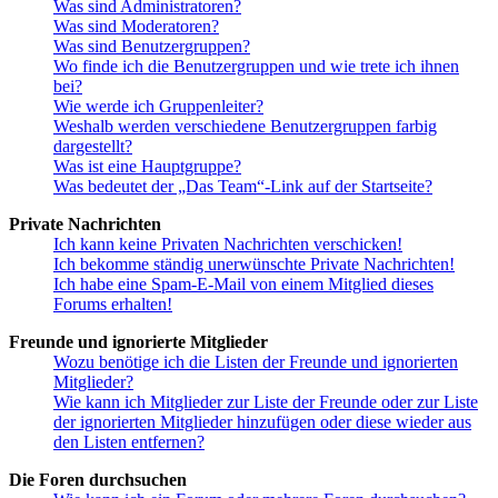
Was sind Administratoren?
Was sind Moderatoren?
Was sind Benutzergruppen?
Wo finde ich die Benutzergruppen und wie trete ich ihnen
bei?
Wie werde ich Gruppenleiter?
Weshalb werden verschiedene Benutzergruppen farbig
dargestellt?
Was ist eine Hauptgruppe?
Was bedeutet der „Das Team“-Link auf der Startseite?
Private Nachrichten
Ich kann keine Privaten Nachrichten verschicken!
Ich bekomme ständig unerwünschte Private Nachrichten!
Ich habe eine Spam-E-Mail von einem Mitglied dieses
Forums erhalten!
Freunde und ignorierte Mitglieder
Wozu benötige ich die Listen der Freunde und ignorierten
Mitglieder?
Wie kann ich Mitglieder zur Liste der Freunde oder zur Liste
der ignorierten Mitglieder hinzufügen oder diese wieder aus
den Listen entfernen?
Die Foren durchsuchen