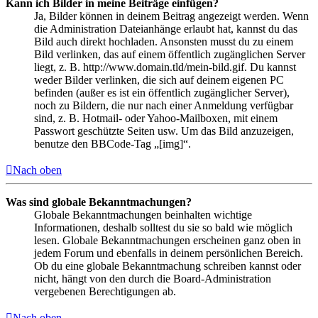
Kann ich Bilder in meine Beiträge einfügen?
Ja, Bilder können in deinem Beitrag angezeigt werden. Wenn
die Administration Dateianhänge erlaubt hat, kannst du das
Bild auch direkt hochladen. Ansonsten musst du zu einem
Bild verlinken, das auf einem öffentlich zugänglichen Server
liegt, z. B. http://www.domain.tld/mein-bild.gif. Du kannst
weder Bilder verlinken, die sich auf deinem eigenen PC
befinden (außer es ist ein öffentlich zugänglicher Server),
noch zu Bildern, die nur nach einer Anmeldung verfügbar
sind, z. B. Hotmail- oder Yahoo-Mailboxen, mit einem
Passwort geschützte Seiten usw. Um das Bild anzuzeigen,
benutze den BBCode-Tag „[img]“.
Nach oben
Was sind globale Bekanntmachungen?
Globale Bekanntmachungen beinhalten wichtige
Informationen, deshalb solltest du sie so bald wie möglich
lesen. Globale Bekanntmachungen erscheinen ganz oben in
jedem Forum und ebenfalls in deinem persönlichen Bereich.
Ob du eine globale Bekanntmachung schreiben kannst oder
nicht, hängt von den durch die Board-Administration
vergebenen Berechtigungen ab.
Nach oben