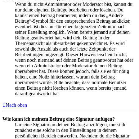
Wenn du nicht Administrator oder Moderator bist, kannst du
nur deine eigenen Beiträge bearbeiten oder löschen. Du
kannst einen Beitrag bearbeiten, indem du das „Ändere
Beitrag“-Symbol für den entsprechenden Beitrag anklickst;
eventuell ist dies nur für einen begrenzten Zeitraum nach
seiner Erstellung möglich. Wenn bereits jemand auf deinen
Beitrag geantwortet hat, wird dein Beitrag in der
Themenansicht als überarbeitet gekennzeichnet. Es wird
sowohl die Anzahl als auch der letzte Zeitpunkt der
Bearbeitungen angezeigt. Dieser Hinweis erscheint nicht,
wenn noch niemand auf deinen Beitrag geantwortet hat oder
wenn ein Administrator oder Moderator deinen Beitrag
überarbeitet hat. Diese können jedoch, falls sie es für nötig
halten, eine Notiz hinterlassen, warum dein Beitrag
überarbeitet wurde. Bitte beachte, dass normale Benutzer
einen Beitrag nicht löschen können, wenn bereits jemand
darauf geantwortet hat.
Nach oben
Wie kann ich meinem Beitrag eine Signatur anfügen?
Um eine Signatur an deinen Beitrag anzufügen, musst du
zunächst eine solche in den Einstellungen in deinem
persönlichen Bereich entwerfen. Nachdem du die Signatur