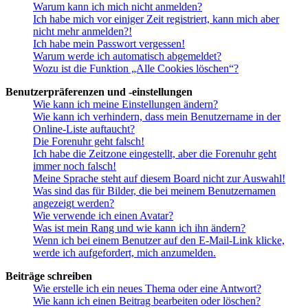
Warum kann ich mich nicht anmelden?
Ich habe mich vor einiger Zeit registriert, kann mich aber
nicht mehr anmelden?!
Ich habe mein Passwort vergessen!
Warum werde ich automatisch abgemeldet?
Wozu ist die Funktion „Alle Cookies löschen“?
Benutzerpräferenzen und -einstellungen
Wie kann ich meine Einstellungen ändern?
Wie kann ich verhindern, dass mein Benutzername in der
Online-Liste auftaucht?
Die Forenuhr geht falsch!
Ich habe die Zeitzone eingestellt, aber die Forenuhr geht
immer noch falsch!
Meine Sprache steht auf diesem Board nicht zur Auswahl!
Was sind das für Bilder, die bei meinem Benutzernamen
angezeigt werden?
Wie verwende ich einen Avatar?
Was ist mein Rang und wie kann ich ihn ändern?
Wenn ich bei einem Benutzer auf den E-Mail-Link klicke,
werde ich aufgefordert, mich anzumelden.
Beiträge schreiben
Wie erstelle ich ein neues Thema oder eine Antwort?
Wie kann ich einen Beitrag bearbeiten oder löschen?