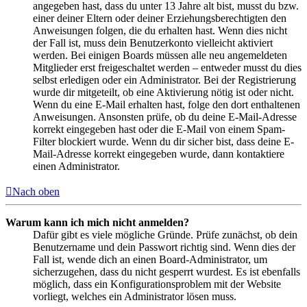
angegeben hast, dass du unter 13 Jahre alt bist, musst du bzw.
einer deiner Eltern oder deiner Erziehungsberechtigten den
Anweisungen folgen, die du erhalten hast. Wenn dies nicht
der Fall ist, muss dein Benutzerkonto vielleicht aktiviert
werden. Bei einigen Boards müssen alle neu angemeldeten
Mitglieder erst freigeschaltet werden – entweder musst du dies
selbst erledigen oder ein Administrator. Bei der Registrierung
wurde dir mitgeteilt, ob eine Aktivierung nötig ist oder nicht.
Wenn du eine E-Mail erhalten hast, folge den dort enthaltenen
Anweisungen. Ansonsten prüfe, ob du deine E-Mail-Adresse
korrekt eingegeben hast oder die E-Mail von einem Spam-
Filter blockiert wurde. Wenn du dir sicher bist, dass deine E-
Mail-Adresse korrekt eingegeben wurde, dann kontaktiere
einen Administrator.
Nach oben
Warum kann ich mich nicht anmelden?
Dafür gibt es viele mögliche Gründe. Prüfe zunächst, ob dein
Benutzername und dein Passwort richtig sind. Wenn dies der
Fall ist, wende dich an einen Board-Administrator, um
sicherzugehen, dass du nicht gesperrt wurdest. Es ist ebenfalls
möglich, dass ein Konfigurationsproblem mit der Website
vorliegt, welches ein Administrator lösen muss.