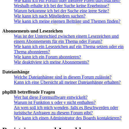
Wie kann ich ein Forum oder mehrere Foren durchsuchen?
Weshalb erhalte ich bei der Suche keine Ergebnisse?
Warum bekomme ich bei der Suche eine leere Seite?
Wie kann ich nach Mitgliedern suchen?
Wie kann ich meine eigenen Beiträge und Themen finden?
Abonnements und Lesezeichen
Was ist der Unterschied zwischen einem Lesezeichen und
einem Abonnements für ein Thema oder Forum?
Wie kann ich ein Lesezeichen auf ein Thema setzen oder ein
Thema abonnieren?
Wie kann ich ein Forum abonnieren?
Wie deaktiviere ich meine Abonnements?
Dateianhänge
Welche Dateianhänge sind in diesem Forum zulässig?
Kann ich eine Übersicht all meiner Dateianhänge erhalten?
phpBB betreffende Fragen
Wer hat diese Forensoftware entwickelt?
Warum ist Funktion x oder y nicht enthalten?
An wen soll ich mich wenden, falls es Beschwerden oder
juristische Anfragen zu diesem Forum gibt?
Wie kann ich einen Administrator des Boards kontaktieren?