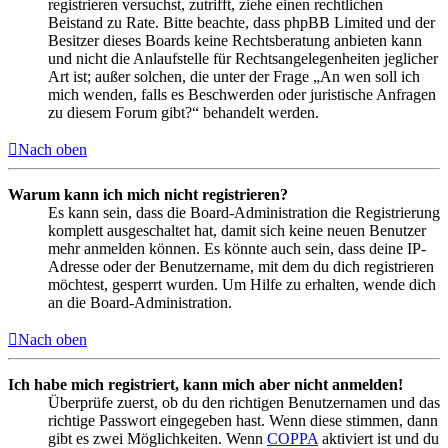
registrieren versuchst, zutrifft, ziehe einen rechtlichen
Beistand zu Rate. Bitte beachte, dass phpBB Limited und der
Besitzer dieses Boards keine Rechtsberatung anbieten kann
und nicht die Anlaufstelle für Rechtsangelegenheiten jeglicher
Art ist; außer solchen, die unter der Frage „An wen soll ich
mich wenden, falls es Beschwerden oder juristische Anfragen
zu diesem Forum gibt?“ behandelt werden.
Nach oben
Warum kann ich mich nicht registrieren?
Es kann sein, dass die Board-Administration die Registrierung
komplett ausgeschaltet hat, damit sich keine neuen Benutzer
mehr anmelden können. Es könnte auch sein, dass deine IP-
Adresse oder der Benutzername, mit dem du dich registrieren
möchtest, gesperrt wurden. Um Hilfe zu erhalten, wende dich
an die Board-Administration.
Nach oben
Ich habe mich registriert, kann mich aber nicht anmelden!
Überprüfe zuerst, ob du den richtigen Benutzernamen und das
richtige Passwort eingegeben hast. Wenn diese stimmen, dann
gibt es zwei Möglichkeiten. Wenn
COPPA
aktiviert ist und du