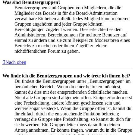
Was sind Benutzergruppen?
Benutzergruppen sind Gruppen von Mitgliedern, die die
Mitglieder des Boards in für die Board-Administration
verwaltbare Einheiten aufteilt. Jedes Mitglied kann mehreren
Gruppen angehören und jeder Gruppe können
Berechtigungen zugeteilt werden. Dies erleichtert es den
Administratoren, Berechtigungen für mehrere Benutzer auf
einmal zu ändern und sie zum Beispiel zu Moderatoren eines
Bereichs zu machen oder ihnen Zugriff zu einem
nichtöffentlichen Forum zu geben.
Nach oben
Wo finde ich die Benutzergruppen und wie trete ich ihnen bei?
Du findest die Benutzergruppen unter „Benutzergruppen“ im
persönlichen Bereich. Wenn du einer beitreten möchtest,
kannst du dies mit der entsprechenden Schaltfläche machen.
Nicht alle Gruppen sind allgemein offen. Einige erfordern erst
eine Freischaltung, andere können geschlossen sein und
weitere sogar versteckt. Wenn die Gruppe offen ist, kannst du
ihr einfach durch die entsprechende Funktion beitreten;
verlangt die Gruppe eine Freischaltung, so kannst du dich für
sie bewerben. Ein Gruppenleiter muss daraufhin deinen
Antrag annehmen. Er könnte fragen, warum du in die Gruppe