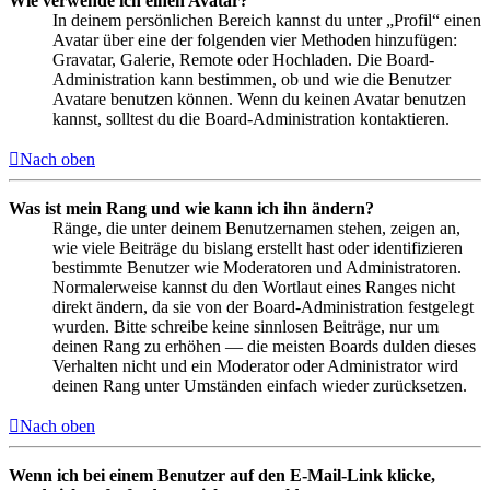
Wie verwende ich einen Avatar?
In deinem persönlichen Bereich kannst du unter „Profil“ einen
Avatar über eine der folgenden vier Methoden hinzufügen:
Gravatar, Galerie, Remote oder Hochladen. Die Board-
Administration kann bestimmen, ob und wie die Benutzer
Avatare benutzen können. Wenn du keinen Avatar benutzen
kannst, solltest du die Board-Administration kontaktieren.
Nach oben
Was ist mein Rang und wie kann ich ihn ändern?
Ränge, die unter deinem Benutzernamen stehen, zeigen an,
wie viele Beiträge du bislang erstellt hast oder identifizieren
bestimmte Benutzer wie Moderatoren und Administratoren.
Normalerweise kannst du den Wortlaut eines Ranges nicht
direkt ändern, da sie von der Board-Administration festgelegt
wurden. Bitte schreibe keine sinnlosen Beiträge, nur um
deinen Rang zu erhöhen — die meisten Boards dulden dieses
Verhalten nicht und ein Moderator oder Administrator wird
deinen Rang unter Umständen einfach wieder zurücksetzen.
Nach oben
Wenn ich bei einem Benutzer auf den E-Mail-Link klicke,