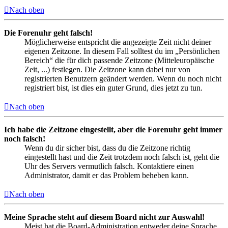
Nach oben
Die Forenuhr geht falsch!
Möglicherweise entspricht die angezeigte Zeit nicht deiner
eigenen Zeitzone. In diesem Fall solltest du im „Persönlichen
Bereich“ die für dich passende Zeitzone (Mitteleuropäische
Zeit, ...) festlegen. Die Zeitzone kann dabei nur von
registrierten Benutzern geändert werden. Wenn du noch nicht
registriert bist, ist dies ein guter Grund, dies jetzt zu tun.
Nach oben
Ich habe die Zeitzone eingestellt, aber die Forenuhr geht immer
noch falsch!
Wenn du dir sicher bist, dass du die Zeitzone richtig
eingestellt hast und die Zeit trotzdem noch falsch ist, geht die
Uhr des Servers vermutlich falsch. Kontaktiere einen
Administrator, damit er das Problem beheben kann.
Nach oben
Meine Sprache steht auf diesem Board nicht zur Auswahl!
Meist hat die Board-Administration entweder deine Sprache