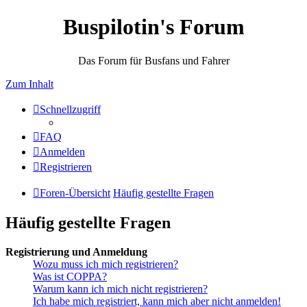
Buspilotin's Forum
Das Forum für Busfans und Fahrer
Zum Inhalt
Schnellzugriff
FAQ
Anmelden
Registrieren
Foren-Übersicht
Häufig gestellte Fragen
Häufig gestellte Fragen
Registrierung und Anmeldung
Wozu muss ich mich registrieren?
Was ist COPPA?
Warum kann ich mich nicht registrieren?
Ich habe mich registriert, kann mich aber nicht anmelden!