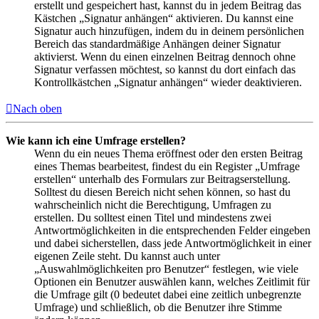
erstellt und gespeichert hast, kannst du in jedem Beitrag das
Kästchen „Signatur anhängen“ aktivieren. Du kannst eine
Signatur auch hinzufügen, indem du in deinem persönlichen
Bereich das standardmäßige Anhängen deiner Signatur
aktivierst. Wenn du einen einzelnen Beitrag dennoch ohne
Signatur verfassen möchtest, so kannst du dort einfach das
Kontrollkästchen „Signatur anhängen“ wieder deaktivieren.
Nach oben
Wie kann ich eine Umfrage erstellen?
Wenn du ein neues Thema eröffnest oder den ersten Beitrag
eines Themas bearbeitest, findest du ein Register „Umfrage
erstellen“ unterhalb des Formulars zur Beitragserstellung.
Solltest du diesen Bereich nicht sehen können, so hast du
wahrscheinlich nicht die Berechtigung, Umfragen zu
erstellen. Du solltest einen Titel und mindestens zwei
Antwortmöglichkeiten in die entsprechenden Felder eingeben
und dabei sicherstellen, dass jede Antwortmöglichkeit in einer
eigenen Zeile steht. Du kannst auch unter
„Auswahlmöglichkeiten pro Benutzer“ festlegen, wie viele
Optionen ein Benutzer auswählen kann, welches Zeitlimit für
die Umfrage gilt (0 bedeutet dabei eine zeitlich unbegrenzte
Umfrage) und schließlich, ob die Benutzer ihre Stimme