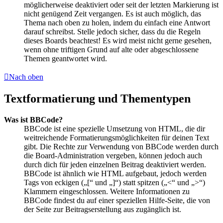
möglicherweise deaktiviert oder seit der letzten Markierung ist
nicht genügend Zeit vergangen. Es ist auch möglich, das
Thema nach oben zu holen, indem du einfach eine Antwort
darauf schreibst. Stelle jedoch sicher, dass du die Regeln
dieses Boards beachtest! Es wird meist nicht gerne gesehen,
wenn ohne triftigen Grund auf alte oder abgeschlossene
Themen geantwortet wird.
Nach oben
Textformatierung und Thementypen
Was ist BBCode?
BBCode ist eine spezielle Umsetzung von HTML, die dir
weitreichende Formatierungsmöglichkeiten für deinen Text
gibt. Die Rechte zur Verwendung von BBCode werden durch
die Board-Administration vergeben, können jedoch auch
durch dich für jeden einzelnen Beitrag deaktiviert werden.
BBCode ist ähnlich wie HTML aufgebaut, jedoch werden
Tags von eckigen („[“ und „]“) statt spitzen („<“ und „>“)
Klammern eingeschlossen. Weitere Informationen zu
BBCode findest du auf einer speziellen Hilfe-Seite, die von
der Seite zur Beitragserstellung aus zugänglich ist.