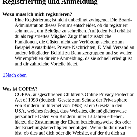
Registrierung und Anmeldung
Wozu muss ich mich registrieren?
Eine Registrierung ist nicht unbedingt zwingend. Die Board-
Administration dieses Forums entscheidet, ob du registriert
sein musst, um Beiträge zu schreiben. Auf jeden Fall erhältst
du als registriertes Mitglied Zugriff auf zusätzliche
Funktionen, die Gästen nicht zur Verfügung stehen: zum
Beispiel Avatarbilder, Private Nachrichten, E-Mail-Versand an
andere Mitglieder, Beitritt zu Benutzergruppen und so weiter.
Wir empfehlen dir eine Anmeldung, da sie schnell erledigt ist
und dir zahlreiche Vorteile bietet.
Nach oben
Was ist COPPA?
COPPA, ausgeschrieben Children’s Online Privacy Protection
Act of 1998 (deutsch: Gesetz zum Schutz der Privatsphäre
von Kindern im Internet von 1998) ist ein Gesetz in den
USA, welches festlegt, dass Websites, die möglicherweise
persönliche Daten von Kindern unter 13 Jahren erheben,
hierzu die Zustimmung der Eltern beziehungsweise des oder
der Erziehungsberechtigten benötigen. Wenn du dir unsicher
bist, ob dies auf dich oder die Website, auf der du dich zu