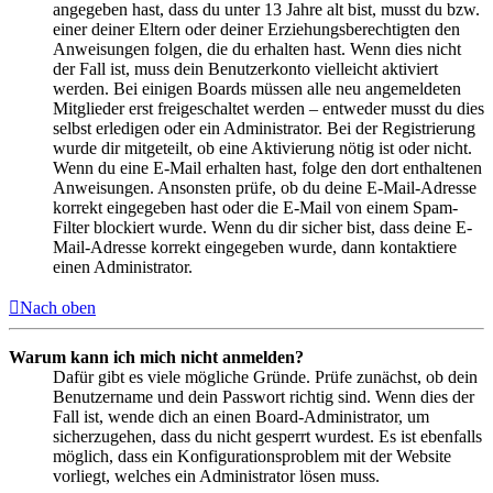
angegeben hast, dass du unter 13 Jahre alt bist, musst du bzw.
einer deiner Eltern oder deiner Erziehungsberechtigten den
Anweisungen folgen, die du erhalten hast. Wenn dies nicht
der Fall ist, muss dein Benutzerkonto vielleicht aktiviert
werden. Bei einigen Boards müssen alle neu angemeldeten
Mitglieder erst freigeschaltet werden – entweder musst du dies
selbst erledigen oder ein Administrator. Bei der Registrierung
wurde dir mitgeteilt, ob eine Aktivierung nötig ist oder nicht.
Wenn du eine E-Mail erhalten hast, folge den dort enthaltenen
Anweisungen. Ansonsten prüfe, ob du deine E-Mail-Adresse
korrekt eingegeben hast oder die E-Mail von einem Spam-
Filter blockiert wurde. Wenn du dir sicher bist, dass deine E-
Mail-Adresse korrekt eingegeben wurde, dann kontaktiere
einen Administrator.
Nach oben
Warum kann ich mich nicht anmelden?
Dafür gibt es viele mögliche Gründe. Prüfe zunächst, ob dein
Benutzername und dein Passwort richtig sind. Wenn dies der
Fall ist, wende dich an einen Board-Administrator, um
sicherzugehen, dass du nicht gesperrt wurdest. Es ist ebenfalls
möglich, dass ein Konfigurationsproblem mit der Website
vorliegt, welches ein Administrator lösen muss.