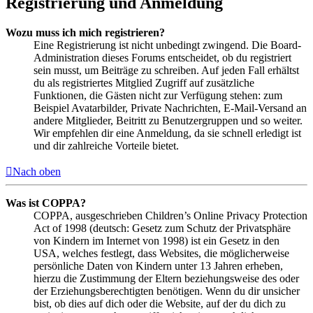
Registrierung und Anmeldung
Wozu muss ich mich registrieren?
Eine Registrierung ist nicht unbedingt zwingend. Die Board-
Administration dieses Forums entscheidet, ob du registriert
sein musst, um Beiträge zu schreiben. Auf jeden Fall erhältst
du als registriertes Mitglied Zugriff auf zusätzliche
Funktionen, die Gästen nicht zur Verfügung stehen: zum
Beispiel Avatarbilder, Private Nachrichten, E-Mail-Versand an
andere Mitglieder, Beitritt zu Benutzergruppen und so weiter.
Wir empfehlen dir eine Anmeldung, da sie schnell erledigt ist
und dir zahlreiche Vorteile bietet.
Nach oben
Was ist COPPA?
COPPA, ausgeschrieben Children’s Online Privacy Protection
Act of 1998 (deutsch: Gesetz zum Schutz der Privatsphäre
von Kindern im Internet von 1998) ist ein Gesetz in den
USA, welches festlegt, dass Websites, die möglicherweise
persönliche Daten von Kindern unter 13 Jahren erheben,
hierzu die Zustimmung der Eltern beziehungsweise des oder
der Erziehungsberechtigten benötigen. Wenn du dir unsicher
bist, ob dies auf dich oder die Website, auf der du dich zu