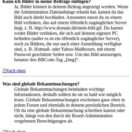
Kann ich Bilder in meine Beiträge einfügen?
Ja, Bilder können in deinem Beitrag angezeigt werden. Wenn
die Administration Dateianhänge erlaubt hat, kannst du das
Bild auch direkt hochladen. Ansonsten musst du zu einem
Bild verlinken, das auf einem öffentlich zugänglichen Server
liegt, z. B. http://www.domain.tld/mein-bild.gif. Du kannst
weder Bilder verlinken, die sich auf deinem eigenen PC
befinden (außer es ist ein öffentlich zugänglicher Server),
noch zu Bildern, die nur nach einer Anmeldung verfügbar
sind, z. B. Hotmail- oder Yahoo-Mailboxen, mit einem
Passwort geschützte Seiten usw. Um das Bild anzuzeigen,
benutze den BBCode-Tag „[img]“.
Nach oben
Was sind globale Bekanntmachungen?
Globale Bekanntmachungen beinhalten wichtige
Informationen, deshalb solltest du sie so bald wie möglich
lesen. Globale Bekanntmachungen erscheinen ganz oben in
jedem Forum und ebenfalls in deinem persönlichen Bereich.
Ob du eine globale Bekanntmachung schreiben kannst oder
nicht, hängt von den durch die Board-Administration
vergebenen Berechtigungen ab.
Nach oben