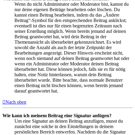
Wenn du nicht Administrator oder Moderator bist, kannst du
nur deine eigenen Beiträge bearbeiten oder löschen. Du
kannst einen Beitrag bearbeiten, indem du das „Ändere
Beitrag“-Symbol für den entsprechenden Beitrag anklickst;
eventuell ist dies nur für einen begrenzten Zeitraum nach
seiner Erstellung möglich. Wenn bereits jemand auf deinen
Beitrag geantwortet hat, wird dein Beitrag in der
Themenansicht als überarbeitet gekennzeichnet. Es wird
sowohl die Anzahl als auch der letzte Zeitpunkt der
Bearbeitungen angezeigt. Dieser Hinweis erscheint nicht,
wenn noch niemand auf deinen Beitrag geantwortet hat oder
wenn ein Administrator oder Moderator deinen Beitrag
überarbeitet hat. Diese können jedoch, falls sie es für nötig
halten, eine Notiz hinterlassen, warum dein Beitrag
überarbeitet wurde. Bitte beachte, dass normale Benutzer
einen Beitrag nicht löschen können, wenn bereits jemand
darauf geantwortet hat.
Nach oben
Wie kann ich meinem Beitrag eine Signatur anfügen?
Um eine Signatur an deinen Beitrag anzufügen, musst du
zunächst eine solche in den Einstellungen in deinem
persönlichen Bereich entwerfen. Nachdem du die Signatur