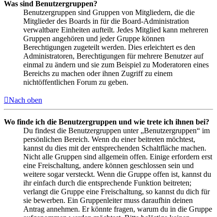
Was sind Benutzergruppen?
Benutzergruppen sind Gruppen von Mitgliedern, die die
Mitglieder des Boards in für die Board-Administration
verwaltbare Einheiten aufteilt. Jedes Mitglied kann mehreren
Gruppen angehören und jeder Gruppe können
Berechtigungen zugeteilt werden. Dies erleichtert es den
Administratoren, Berechtigungen für mehrere Benutzer auf
einmal zu ändern und sie zum Beispiel zu Moderatoren eines
Bereichs zu machen oder ihnen Zugriff zu einem
nichtöffentlichen Forum zu geben.
Nach oben
Wo finde ich die Benutzergruppen und wie trete ich ihnen bei?
Du findest die Benutzergruppen unter „Benutzergruppen“ im
persönlichen Bereich. Wenn du einer beitreten möchtest,
kannst du dies mit der entsprechenden Schaltfläche machen.
Nicht alle Gruppen sind allgemein offen. Einige erfordern erst
eine Freischaltung, andere können geschlossen sein und
weitere sogar versteckt. Wenn die Gruppe offen ist, kannst du
ihr einfach durch die entsprechende Funktion beitreten;
verlangt die Gruppe eine Freischaltung, so kannst du dich für
sie bewerben. Ein Gruppenleiter muss daraufhin deinen
Antrag annehmen. Er könnte fragen, warum du in die Gruppe