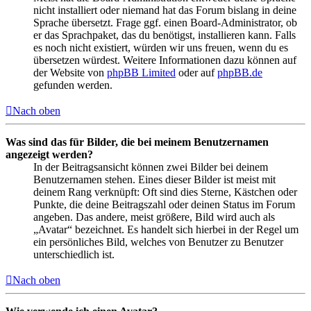
nicht installiert oder niemand hat das Forum bislang in deine
Sprache übersetzt. Frage ggf. einen Board-Administrator, ob
er das Sprachpaket, das du benötigst, installieren kann. Falls
es noch nicht existiert, würden wir uns freuen, wenn du es
übersetzen würdest. Weitere Informationen dazu können auf
der Website von
phpBB Limited
oder auf
phpBB.de
gefunden werden.
Nach oben
Was sind das für Bilder, die bei meinem Benutzernamen
angezeigt werden?
In der Beitragsansicht können zwei Bilder bei deinem
Benutzernamen stehen. Eines dieser Bilder ist meist mit
deinem Rang verknüpft: Oft sind dies Sterne, Kästchen oder
Punkte, die deine Beitragszahl oder deinen Status im Forum
angeben. Das andere, meist größere, Bild wird auch als
„Avatar“ bezeichnet. Es handelt sich hierbei in der Regel um
ein persönliches Bild, welches von Benutzer zu Benutzer
unterschiedlich ist.
Nach oben