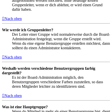
aufgenommen werden möchtest. Bitte belästige keinen
Gruppenleiter, wenn er dich ablehnt, er wird einen Grund
dafür haben.
Nach oben
Wie werde ich Gruppenleiter?
Der Leiter einer Gruppe wird normalerweise durch die Board-
Administration festgelegt, wenn die Gruppe erstellt wird.
Wenn du eine eigene Benutzergruppe erstellen möchtest, dann
solltest du einen Administrator kontaktieren.
Nach oben
Weshalb werden verschiedene Benutzergruppen farbig
dargestellt?
Es ist der Board-Administration möglich, den
Benutzergruppen verschiedene Farben zuzuteilen, so dass
deren Mitglieder leichter zu identifizieren sind.
Nach oben
Was ist eine Hauptgruppe?
Wenn du Mitglied in mehr als einer Benutzergruppe bist, dient