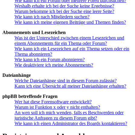
Wie kann ich ein Forum oder mehrere Foren durchsuchen?
Weshalb erhalte ich bei der Suche keine Ergebnisse?
Warum bekomme ich bei der Suche eine leere Seite?
Wie kann ich nach Mitgliedern suchen?
Wie kann ich meine eigenen Beiträge und Themen finden?
Abonnements und Lesezeichen
Was ist der Unterschied zwischen einem Lesezeichen und
einem Abonnements für ein Thema oder Forum?
Wie kann ich ein Lesezeichen auf ein Thema setzen oder ein
Thema abonnieren?
Wie kann ich ein Forum abonnieren?
Wie deaktiviere ich meine Abonnements?
Dateianhänge
Welche Dateianhänge sind in diesem Forum zulässig?
Kann ich eine Übersicht all meiner Dateianhänge erhalten?
phpBB betreffende Fragen
Wer hat diese Forensoftware entwickelt?
Warum ist Funktion x oder y nicht enthalten?
An wen soll ich mich wenden, falls es Beschwerden oder
juristische Anfragen zu diesem Forum gibt?
Wie kann ich einen Administrator des Boards kontaktieren?