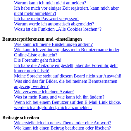
Warum kann ich mich nicht anmelden?
Ich habe mich vor einiger Zeit registriert, kann mich aber
nicht mehr anmelden?!
Ich habe mein Passwort vergessen!
Warum werde ich automatisch abgemeldet?
Wozu ist die Funktion „Alle Cookies löschen“?
Benutzerpräferenzen und -einstellungen
Wie kann ich meine Einstellungen ändern?
Wie kann ich verhindern, dass mein Benutzername in der
Online-Liste auftaucht?
Die Forenuhr geht falsch!
Ich habe die Zeitzone eingestellt, aber die Forenuhr geht
immer noch falsch!
Meine Sprache steht auf diesem Board nicht zur Auswahl!
Was sind das für Bilder, die bei meinem Benutzernamen
angezeigt werden?
Wie verwende ich einen Avatar?
Was ist mein Rang und wie kann ich ihn ändern?
Wenn ich bei einem Benutzer auf den E-Mail-Link klicke,
werde ich aufgefordert, mich anzumelden.
Beiträge schreiben
Wie erstelle ich ein neues Thema oder eine Antwort?
Wie kann ich einen Beitrag bearbeiten oder löschen?