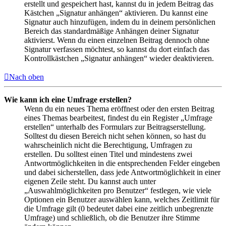
erstellt und gespeichert hast, kannst du in jedem Beitrag das
Kästchen „Signatur anhängen“ aktivieren. Du kannst eine
Signatur auch hinzufügen, indem du in deinem persönlichen
Bereich das standardmäßige Anhängen deiner Signatur
aktivierst. Wenn du einen einzelnen Beitrag dennoch ohne
Signatur verfassen möchtest, so kannst du dort einfach das
Kontrollkästchen „Signatur anhängen“ wieder deaktivieren.
Nach oben
Wie kann ich eine Umfrage erstellen?
Wenn du ein neues Thema eröffnest oder den ersten Beitrag
eines Themas bearbeitest, findest du ein Register „Umfrage
erstellen“ unterhalb des Formulars zur Beitragserstellung.
Solltest du diesen Bereich nicht sehen können, so hast du
wahrscheinlich nicht die Berechtigung, Umfragen zu
erstellen. Du solltest einen Titel und mindestens zwei
Antwortmöglichkeiten in die entsprechenden Felder eingeben
und dabei sicherstellen, dass jede Antwortmöglichkeit in einer
eigenen Zeile steht. Du kannst auch unter
„Auswahlmöglichkeiten pro Benutzer“ festlegen, wie viele
Optionen ein Benutzer auswählen kann, welches Zeitlimit für
die Umfrage gilt (0 bedeutet dabei eine zeitlich unbegrenzte
Umfrage) und schließlich, ob die Benutzer ihre Stimme