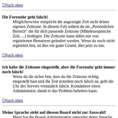
Nach oben
Die Forenuhr geht falsch!
Möglicherweise entspricht die angezeigte Zeit nicht deiner
eigenen Zeitzone. In diesem Fall solltest du im „Persönlichen
Bereich“ die für dich passende Zeitzone (Mitteleuropäische
Zeit, ...) festlegen. Die Zeitzone kann dabei nur von
registrierten Benutzern geändert werden. Wenn du noch nicht
registriert bist, ist dies ein guter Grund, dies jetzt zu tun.
Nach oben
Ich habe die Zeitzone eingestellt, aber die Forenuhr geht immer
noch falsch!
Wenn du dir sicher bist, dass du die Zeitzone richtig
eingestellt hast und die Zeit trotzdem noch falsch ist, geht die
Uhr des Servers vermutlich falsch. Kontaktiere einen
Administrator, damit er das Problem beheben kann.
Nach oben
Meine Sprache steht auf diesem Board nicht zur Auswahl!
Meist hat die Board-Administration entweder deine Sprache