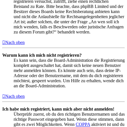
registrieren versuchst, zutrifft, ziehe einen rechtlichen
Beistand zu Rate. Bitte beachte, dass phpBB Limited und der
Besitzer dieses Boards keine Rechtsberatung anbieten kann
und nicht die Anlaufstelle für Rechtsangelegenheiten jeglicher
Art ist; außer solchen, die unter der Frage „An wen soll ich
mich wenden, falls es Beschwerden oder juristische Anfragen
zu diesem Forum gibt?“ behandelt werden.
Nach oben
Warum kann ich mich nicht registrieren?
Es kann sein, dass die Board-Administration die Registrierung
komplett ausgeschaltet hat, damit sich keine neuen Benutzer
mehr anmelden können. Es könnte auch sein, dass deine IP-
Adresse oder der Benutzername, mit dem du dich registrieren
möchtest, gesperrt wurden. Um Hilfe zu erhalten, wende dich
an die Board-Administration.
Nach oben
Ich habe mich registriert, kann mich aber nicht anmelden!
Überprüfe zuerst, ob du den richtigen Benutzernamen und das
richtige Passwort eingegeben hast. Wenn diese stimmen, dann
gibt es zwei Möglichkeiten. Wenn
COPPA
aktiviert ist und du