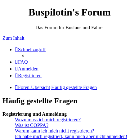
Buspilotin's Forum
Das Forum für Busfans und Fahrer
Zum Inhalt
Schnellzugriff
FAQ
Anmelden
Registrieren
Foren-Übersicht
Häufig gestellte Fragen
Häufig gestellte Fragen
Registrierung und Anmeldung
Wozu muss ich mich registrieren?
Was ist COPPA?
Warum kann ich mich nicht registrieren?
Ich habe mich registriert, kann mich aber nicht anmelden!