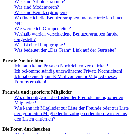
Was sind Administratoren?
Was sind Moderatoren?
Was sind Benutzergruppen?
Wo finde ich die Benutzergruppen und wie trete ich ihnen
bei?
Wie werde ich Gruppenleiter?
Weshalb werden verschiedene Benutzergruppen farbig
dargestellt?
Was ist eine Hauptgruppe?
Was bedeutet der „Das Team“-Link auf der Startseite?
Private Nachrichten
Ich kann keine Privaten Nachrichten verschicken!
Ich bekomme ständig unerwünschte Private Nachrichten!
Ich habe eine Spam-E-Mail von einem Mitglied dieses
Forums erhalten!
Freunde und ignorierte Mitglieder
Wozu benötige ich die Listen der Freunde und ignorierten
Mitglieder?
Wie kann ich Mitglieder zur Liste der Freunde oder zur Liste
der ignorierten Mitglieder hinzufügen oder diese wieder aus
den Listen entfernen?
Die Foren durchsuchen