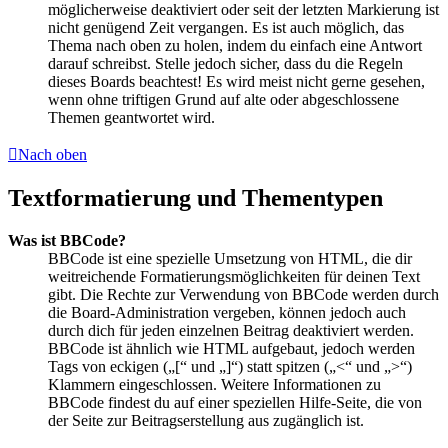
möglicherweise deaktiviert oder seit der letzten Markierung ist
nicht genügend Zeit vergangen. Es ist auch möglich, das
Thema nach oben zu holen, indem du einfach eine Antwort
darauf schreibst. Stelle jedoch sicher, dass du die Regeln
dieses Boards beachtest! Es wird meist nicht gerne gesehen,
wenn ohne triftigen Grund auf alte oder abgeschlossene
Themen geantwortet wird.
Nach oben
Textformatierung und Thementypen
Was ist BBCode?
BBCode ist eine spezielle Umsetzung von HTML, die dir
weitreichende Formatierungsmöglichkeiten für deinen Text
gibt. Die Rechte zur Verwendung von BBCode werden durch
die Board-Administration vergeben, können jedoch auch
durch dich für jeden einzelnen Beitrag deaktiviert werden.
BBCode ist ähnlich wie HTML aufgebaut, jedoch werden
Tags von eckigen („[“ und „]“) statt spitzen („<“ und „>“)
Klammern eingeschlossen. Weitere Informationen zu
BBCode findest du auf einer speziellen Hilfe-Seite, die von
der Seite zur Beitragserstellung aus zugänglich ist.