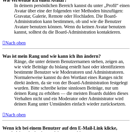
Wie verwende ich einen Avatar?
In deinem persönlichen Bereich kannst du unter „Profil“ einen
Avatar über eine der folgenden vier Methoden hinzufügen:
Gravatar, Galerie, Remote oder Hochladen. Die Board-
Administration kann bestimmen, ob und wie die Benutzer
Avatare benutzen können. Wenn du keinen Avatar benutzen
kannst, solltest du die Board-Administration kontaktieren.
Nach oben
Was ist mein Rang und wie kann ich ihn ändern?
Ränge, die unter deinem Benutzernamen stehen, zeigen an,
wie viele Beiträge du bislang erstellt hast oder identifizieren
bestimmte Benutzer wie Moderatoren und Administratoren.
Normalerweise kannst du den Wortlaut eines Ranges nicht
direkt ändern, da sie von der Board-Administration festgelegt
wurden. Bitte schreibe keine sinnlosen Beiträge, nur um
deinen Rang zu erhöhen — die meisten Boards dulden dieses
Verhalten nicht und ein Moderator oder Administrator wird
deinen Rang unter Umständen einfach wieder zurücksetzen.
Nach oben
Wenn ich bei einem Benutzer auf den E-Mail-Link klicke,