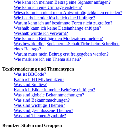
Wie kann ich meinem Beitrag eine Signatur anfügen?
Wie kann ich eine Umfrage erstellen?
Wieso kann ich nicht mehr Antwortmöglichkeiten erstellen?
Wie bearbeite oder lösche ich eine Umfrage?
Warum kann ich auf bestimmte Foren nicht zugreifen?
Weshalb kann ich keine Dateianhänge anfügen?
Weshalb wurde ich verwarnt?
Wie kann ich Beiträge den Moderatoren melden?
Was bewirkt die „Speichern“-Schaltfläche beim Schreiben
eines Beitrags?
Warum muss mein Beitrag erst freigegeben werden?
Wie markiere ich ein Thema als neu?
Textformatierung und Thementypen
Was ist BBCode?
Kann ich HTML benutzen?
Was sind Smilies?
Kann ich Bilder in meine Beiträge einfügen?
Was sind globale Bekanntmachungen?
Was sind Bekanntmachungen?
Was sind wichtige Themen?
Was sind geschlossene Themen?
Was sind Themen-Symbole?
Benutzer-Stufen und Gruppen