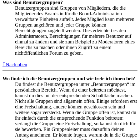
Was sind Benutzergruppen?
Benutzergruppen sind Gruppen von Mitgliedern, die die
Mitglieder des Boards in für die Board-Administration
verwaltbare Einheiten aufteilt. Jedes Mitglied kann mehreren
Gruppen angehören und jeder Gruppe können
Berechtigungen zugeteilt werden. Dies erleichtert es den
Administratoren, Berechtigungen für mehrere Benutzer auf
einmal zu ändern und sie zum Beispiel zu Moderatoren eines
Bereichs zu machen oder ihnen Zugriff zu einem
nichtöffentlichen Forum zu geben.
Nach oben
Wo finde ich die Benutzergruppen und wie trete ich ihnen bei?
Du findest die Benutzergruppen unter „Benutzergruppen“ im
persönlichen Bereich. Wenn du einer beitreten möchtest,
kannst du dies mit der entsprechenden Schaltfläche machen.
Nicht alle Gruppen sind allgemein offen. Einige erfordern erst
eine Freischaltung, andere können geschlossen sein und
weitere sogar versteckt. Wenn die Gruppe offen ist, kannst du
ihr einfach durch die entsprechende Funktion beitreten;
verlangt die Gruppe eine Freischaltung, so kannst du dich für
sie bewerben. Ein Gruppenleiter muss daraufhin deinen
Antrag annehmen. Er könnte fragen, warum du in die Gruppe