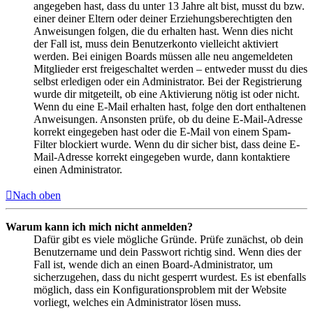
angegeben hast, dass du unter 13 Jahre alt bist, musst du bzw.
einer deiner Eltern oder deiner Erziehungsberechtigten den
Anweisungen folgen, die du erhalten hast. Wenn dies nicht
der Fall ist, muss dein Benutzerkonto vielleicht aktiviert
werden. Bei einigen Boards müssen alle neu angemeldeten
Mitglieder erst freigeschaltet werden – entweder musst du dies
selbst erledigen oder ein Administrator. Bei der Registrierung
wurde dir mitgeteilt, ob eine Aktivierung nötig ist oder nicht.
Wenn du eine E-Mail erhalten hast, folge den dort enthaltenen
Anweisungen. Ansonsten prüfe, ob du deine E-Mail-Adresse
korrekt eingegeben hast oder die E-Mail von einem Spam-
Filter blockiert wurde. Wenn du dir sicher bist, dass deine E-
Mail-Adresse korrekt eingegeben wurde, dann kontaktiere
einen Administrator.
Nach oben
Warum kann ich mich nicht anmelden?
Dafür gibt es viele mögliche Gründe. Prüfe zunächst, ob dein
Benutzername und dein Passwort richtig sind. Wenn dies der
Fall ist, wende dich an einen Board-Administrator, um
sicherzugehen, dass du nicht gesperrt wurdest. Es ist ebenfalls
möglich, dass ein Konfigurationsproblem mit der Website
vorliegt, welches ein Administrator lösen muss.