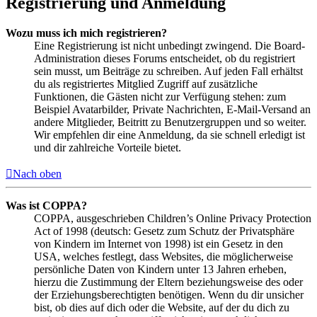
Registrierung und Anmeldung
Wozu muss ich mich registrieren?
Eine Registrierung ist nicht unbedingt zwingend. Die Board-
Administration dieses Forums entscheidet, ob du registriert
sein musst, um Beiträge zu schreiben. Auf jeden Fall erhältst
du als registriertes Mitglied Zugriff auf zusätzliche
Funktionen, die Gästen nicht zur Verfügung stehen: zum
Beispiel Avatarbilder, Private Nachrichten, E-Mail-Versand an
andere Mitglieder, Beitritt zu Benutzergruppen und so weiter.
Wir empfehlen dir eine Anmeldung, da sie schnell erledigt ist
und dir zahlreiche Vorteile bietet.
Nach oben
Was ist COPPA?
COPPA, ausgeschrieben Children’s Online Privacy Protection
Act of 1998 (deutsch: Gesetz zum Schutz der Privatsphäre
von Kindern im Internet von 1998) ist ein Gesetz in den
USA, welches festlegt, dass Websites, die möglicherweise
persönliche Daten von Kindern unter 13 Jahren erheben,
hierzu die Zustimmung der Eltern beziehungsweise des oder
der Erziehungsberechtigten benötigen. Wenn du dir unsicher
bist, ob dies auf dich oder die Website, auf der du dich zu