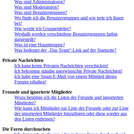
Was sind Administratoren?
Was sind Moderatoren?
Was sind Benutzergruppen?
Wo finde ich die Benutzergruppen und wie trete ich ihnen
bei?
Wie werde ich Gruppenleiter?
Weshalb werden verschiedene Benutzergruppen farbig
dargestellt?
Was ist eine Hauptgruppe?
Was bedeutet der „Das Team“-Link auf der Startseite?
Private Nachrichten
Ich kann keine Privaten Nachrichten verschicken!
Ich bekomme ständig unerwünschte Private Nachrichten!
Ich habe eine Spam-E-Mail von einem Mitglied dieses
Forums erhalten!
Freunde und ignorierte Mitglieder
Wozu benötige ich die Listen der Freunde und ignorierten
Mitglieder?
Wie kann ich Mitglieder zur Liste der Freunde oder zur Liste
der ignorierten Mitglieder hinzufügen oder diese wieder aus
den Listen entfernen?
Die Foren durchsuchen