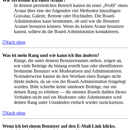
Wie verwende ich einen Avatar?
In deinem persönlichen Bereich kannst du unter „Profil“ einen
Avatar über eine der folgenden vier Methoden hinzufügen:
Gravatar, Galerie, Remote oder Hochladen. Die Board-
Administration kann bestimmen, ob und wie die Benutzer
Avatare benutzen können. Wenn du keinen Avatar benutzen
kannst, solltest du die Board-Administration kontaktieren.
Nach oben
Was ist mein Rang und wie kann ich ihn ändern?
Ränge, die unter deinem Benutzernamen stehen, zeigen an,
wie viele Beiträge du bislang erstellt hast oder identifizieren
bestimmte Benutzer wie Moderatoren und Administratoren.
Normalerweise kannst du den Wortlaut eines Ranges nicht
direkt ändern, da sie von der Board-Administration festgelegt
wurden. Bitte schreibe keine sinnlosen Beiträge, nur um
deinen Rang zu erhöhen — die meisten Boards dulden dieses
Verhalten nicht und ein Moderator oder Administrator wird
deinen Rang unter Umständen einfach wieder zurücksetzen.
Nach oben
Wenn ich bei einem Benutzer auf den E-Mail-Link klicke,