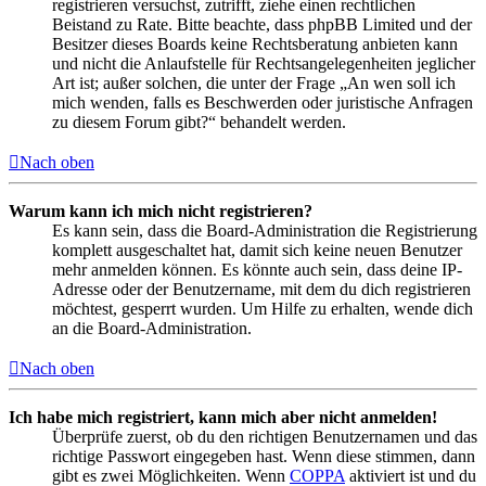
registrieren versuchst, zutrifft, ziehe einen rechtlichen
Beistand zu Rate. Bitte beachte, dass phpBB Limited und der
Besitzer dieses Boards keine Rechtsberatung anbieten kann
und nicht die Anlaufstelle für Rechtsangelegenheiten jeglicher
Art ist; außer solchen, die unter der Frage „An wen soll ich
mich wenden, falls es Beschwerden oder juristische Anfragen
zu diesem Forum gibt?“ behandelt werden.
Nach oben
Warum kann ich mich nicht registrieren?
Es kann sein, dass die Board-Administration die Registrierung
komplett ausgeschaltet hat, damit sich keine neuen Benutzer
mehr anmelden können. Es könnte auch sein, dass deine IP-
Adresse oder der Benutzername, mit dem du dich registrieren
möchtest, gesperrt wurden. Um Hilfe zu erhalten, wende dich
an die Board-Administration.
Nach oben
Ich habe mich registriert, kann mich aber nicht anmelden!
Überprüfe zuerst, ob du den richtigen Benutzernamen und das
richtige Passwort eingegeben hast. Wenn diese stimmen, dann
gibt es zwei Möglichkeiten. Wenn
COPPA
aktiviert ist und du