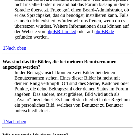
nicht installiert oder niemand hat das Forum bislang in deine
Sprache übersetzt. Frage ggf. einen Board-Administrator, ob
er das Sprachpaket, das du benötigst, installieren kann. Falls
es noch nicht existiert, würden wir uns freuen, wenn du es
übersetzen würdest. Weitere Informationen dazu können auf
der Website von
phpBB Limited
oder auf
phpBB.de
gefunden werden.
Nach oben
Was sind das für Bilder, die bei meinem Benutzernamen
angezeigt werden?
In der Beitragsansicht können zwei Bilder bei deinem
Benutzernamen stehen. Eines dieser Bilder ist meist mit
deinem Rang verknüpft: Oft sind dies Sterne, Kästchen oder
Punkte, die deine Beitragszahl oder deinen Status im Forum
angeben. Das andere, meist größere, Bild wird auch als
„Avatar“ bezeichnet. Es handelt sich hierbei in der Regel um
ein persönliches Bild, welches von Benutzer zu Benutzer
unterschiedlich ist.
Nach oben