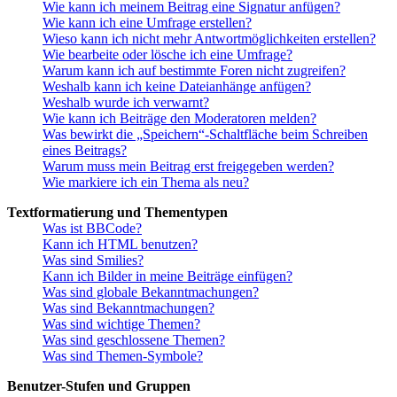
Wie kann ich meinem Beitrag eine Signatur anfügen?
Wie kann ich eine Umfrage erstellen?
Wieso kann ich nicht mehr Antwortmöglichkeiten erstellen?
Wie bearbeite oder lösche ich eine Umfrage?
Warum kann ich auf bestimmte Foren nicht zugreifen?
Weshalb kann ich keine Dateianhänge anfügen?
Weshalb wurde ich verwarnt?
Wie kann ich Beiträge den Moderatoren melden?
Was bewirkt die „Speichern“-Schaltfläche beim Schreiben
eines Beitrags?
Warum muss mein Beitrag erst freigegeben werden?
Wie markiere ich ein Thema als neu?
Textformatierung und Thementypen
Was ist BBCode?
Kann ich HTML benutzen?
Was sind Smilies?
Kann ich Bilder in meine Beiträge einfügen?
Was sind globale Bekanntmachungen?
Was sind Bekanntmachungen?
Was sind wichtige Themen?
Was sind geschlossene Themen?
Was sind Themen-Symbole?
Benutzer-Stufen und Gruppen