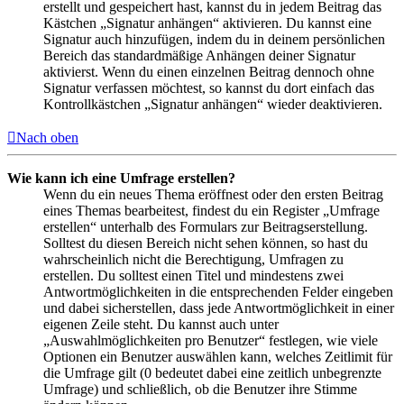
erstellt und gespeichert hast, kannst du in jedem Beitrag das
Kästchen „Signatur anhängen“ aktivieren. Du kannst eine
Signatur auch hinzufügen, indem du in deinem persönlichen
Bereich das standardmäßige Anhängen deiner Signatur
aktivierst. Wenn du einen einzelnen Beitrag dennoch ohne
Signatur verfassen möchtest, so kannst du dort einfach das
Kontrollkästchen „Signatur anhängen“ wieder deaktivieren.
Nach oben
Wie kann ich eine Umfrage erstellen?
Wenn du ein neues Thema eröffnest oder den ersten Beitrag
eines Themas bearbeitest, findest du ein Register „Umfrage
erstellen“ unterhalb des Formulars zur Beitragserstellung.
Solltest du diesen Bereich nicht sehen können, so hast du
wahrscheinlich nicht die Berechtigung, Umfragen zu
erstellen. Du solltest einen Titel und mindestens zwei
Antwortmöglichkeiten in die entsprechenden Felder eingeben
und dabei sicherstellen, dass jede Antwortmöglichkeit in einer
eigenen Zeile steht. Du kannst auch unter
„Auswahlmöglichkeiten pro Benutzer“ festlegen, wie viele
Optionen ein Benutzer auswählen kann, welches Zeitlimit für
die Umfrage gilt (0 bedeutet dabei eine zeitlich unbegrenzte
Umfrage) und schließlich, ob die Benutzer ihre Stimme