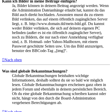
Kann ich Bilder in meine Beiträge einfügen?
Ja, Bilder können in deinem Beitrag angezeigt werden. Wenn
die Administration Dateianhänge erlaubt hat, kannst du das
Bild auch direkt hochladen. Ansonsten musst du zu einem
Bild verlinken, das auf einem öffentlich zugänglichen Server
liegt, z. B. http://www.domain.tld/mein-bild.gif. Du kannst
weder Bilder verlinken, die sich auf deinem eigenen PC
befinden (außer es ist ein öffentlich zugänglicher Server),
noch zu Bildern, die nur nach einer Anmeldung verfügbar
sind, z. B. Hotmail- oder Yahoo-Mailboxen, mit einem
Passwort geschützte Seiten usw. Um das Bild anzuzeigen,
benutze den BBCode-Tag „[img]“.
Nach oben
Was sind globale Bekanntmachungen?
Globale Bekanntmachungen beinhalten wichtige
Informationen, deshalb solltest du sie so bald wie möglich
lesen. Globale Bekanntmachungen erscheinen ganz oben in
jedem Forum und ebenfalls in deinem persönlichen Bereich.
Ob du eine globale Bekanntmachung schreiben kannst oder
nicht, hängt von den durch die Board-Administration
vergebenen Berechtigungen ab.
Nach oben