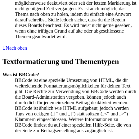
möglicherweise deaktiviert oder seit der letzten Markierung ist
nicht genügend Zeit vergangen. Es ist auch möglich, das
Thema nach oben zu holen, indem du einfach eine Antwort
darauf schreibst. Stelle jedoch sicher, dass du die Regeln
dieses Boards beachtest! Es wird meist nicht gerne gesehen,
wenn ohne triftigen Grund auf alte oder abgeschlossene
Themen geantwortet wird.
Nach oben
Textformatierung und Thementypen
Was ist BBCode?
BBCode ist eine spezielle Umsetzung von HTML, die dir
weitreichende Formatierungsmöglichkeiten für deinen Text
gibt. Die Rechte zur Verwendung von BBCode werden durch
die Board-Administration vergeben, können jedoch auch
durch dich für jeden einzelnen Beitrag deaktiviert werden.
BBCode ist ähnlich wie HTML aufgebaut, jedoch werden
Tags von eckigen („[“ und „]“) statt spitzen („<“ und „>“)
Klammern eingeschlossen. Weitere Informationen zu
BBCode findest du auf einer speziellen Hilfe-Seite, die von
der Seite zur Beitragserstellung aus zugänglich ist.