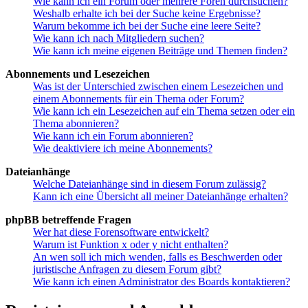
Wie kann ich ein Forum oder mehrere Foren durchsuchen?
Weshalb erhalte ich bei der Suche keine Ergebnisse?
Warum bekomme ich bei der Suche eine leere Seite?
Wie kann ich nach Mitgliedern suchen?
Wie kann ich meine eigenen Beiträge und Themen finden?
Abonnements und Lesezeichen
Was ist der Unterschied zwischen einem Lesezeichen und
einem Abonnements für ein Thema oder Forum?
Wie kann ich ein Lesezeichen auf ein Thema setzen oder ein
Thema abonnieren?
Wie kann ich ein Forum abonnieren?
Wie deaktiviere ich meine Abonnements?
Dateianhänge
Welche Dateianhänge sind in diesem Forum zulässig?
Kann ich eine Übersicht all meiner Dateianhänge erhalten?
phpBB betreffende Fragen
Wer hat diese Forensoftware entwickelt?
Warum ist Funktion x oder y nicht enthalten?
An wen soll ich mich wenden, falls es Beschwerden oder
juristische Anfragen zu diesem Forum gibt?
Wie kann ich einen Administrator des Boards kontaktieren?