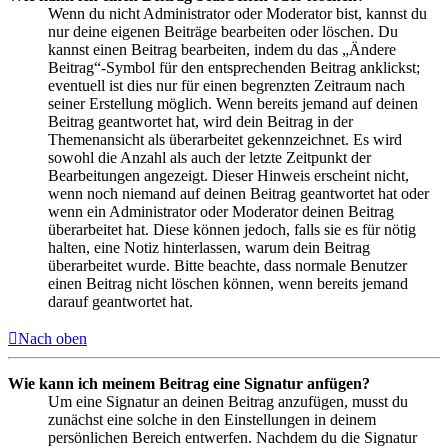
Wenn du nicht Administrator oder Moderator bist, kannst du
nur deine eigenen Beiträge bearbeiten oder löschen. Du
kannst einen Beitrag bearbeiten, indem du das „Ändere
Beitrag“-Symbol für den entsprechenden Beitrag anklickst;
eventuell ist dies nur für einen begrenzten Zeitraum nach
seiner Erstellung möglich. Wenn bereits jemand auf deinen
Beitrag geantwortet hat, wird dein Beitrag in der
Themenansicht als überarbeitet gekennzeichnet. Es wird
sowohl die Anzahl als auch der letzte Zeitpunkt der
Bearbeitungen angezeigt. Dieser Hinweis erscheint nicht,
wenn noch niemand auf deinen Beitrag geantwortet hat oder
wenn ein Administrator oder Moderator deinen Beitrag
überarbeitet hat. Diese können jedoch, falls sie es für nötig
halten, eine Notiz hinterlassen, warum dein Beitrag
überarbeitet wurde. Bitte beachte, dass normale Benutzer
einen Beitrag nicht löschen können, wenn bereits jemand
darauf geantwortet hat.
Nach oben
Wie kann ich meinem Beitrag eine Signatur anfügen?
Um eine Signatur an deinen Beitrag anzufügen, musst du
zunächst eine solche in den Einstellungen in deinem
persönlichen Bereich entwerfen. Nachdem du die Signatur