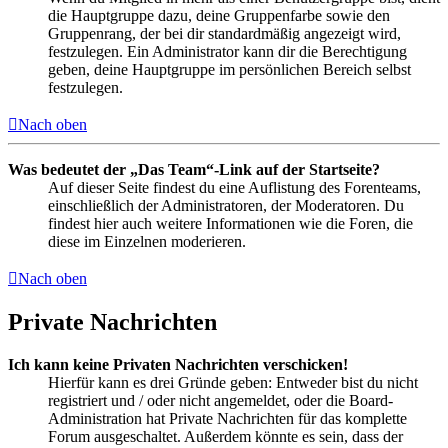
die Hauptgruppe dazu, deine Gruppenfarbe sowie den
Gruppenrang, der bei dir standardmäßig angezeigt wird,
festzulegen. Ein Administrator kann dir die Berechtigung
geben, deine Hauptgruppe im persönlichen Bereich selbst
festzulegen.
Nach oben
Was bedeutet der „Das Team“-Link auf der Startseite?
Auf dieser Seite findest du eine Auflistung des Forenteams,
einschließlich der Administratoren, der Moderatoren. Du
findest hier auch weitere Informationen wie die Foren, die
diese im Einzelnen moderieren.
Nach oben
Private Nachrichten
Ich kann keine Privaten Nachrichten verschicken!
Hierfür kann es drei Gründe geben: Entweder bist du nicht
registriert und / oder nicht angemeldet, oder die Board-
Administration hat Private Nachrichten für das komplette
Forum ausgeschaltet. Außerdem könnte es sein, dass der