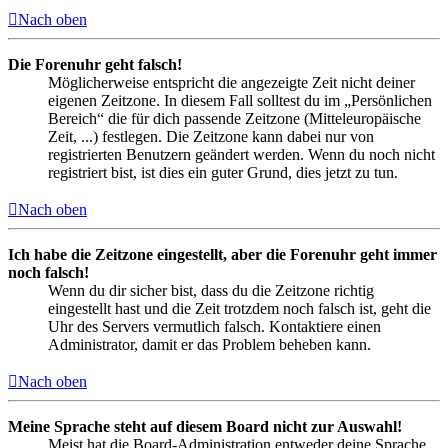
Nach oben
Die Forenuhr geht falsch!
Möglicherweise entspricht die angezeigte Zeit nicht deiner
eigenen Zeitzone. In diesem Fall solltest du im „Persönlichen
Bereich“ die für dich passende Zeitzone (Mitteleuropäische
Zeit, ...) festlegen. Die Zeitzone kann dabei nur von
registrierten Benutzern geändert werden. Wenn du noch nicht
registriert bist, ist dies ein guter Grund, dies jetzt zu tun.
Nach oben
Ich habe die Zeitzone eingestellt, aber die Forenuhr geht immer
noch falsch!
Wenn du dir sicher bist, dass du die Zeitzone richtig
eingestellt hast und die Zeit trotzdem noch falsch ist, geht die
Uhr des Servers vermutlich falsch. Kontaktiere einen
Administrator, damit er das Problem beheben kann.
Nach oben
Meine Sprache steht auf diesem Board nicht zur Auswahl!
Meist hat die Board-Administration entweder deine Sprache