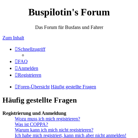
Buspilotin's Forum
Das Forum für Busfans und Fahrer
Zum Inhalt
Schnellzugriff
FAQ
Anmelden
Registrieren
Foren-Übersicht
Häufig gestellte Fragen
Häufig gestellte Fragen
Registrierung und Anmeldung
Wozu muss ich mich registrieren?
Was ist COPPA?
Warum kann ich mich nicht registrieren?
Ich habe mich registriert, kann mich aber nicht anmelden!