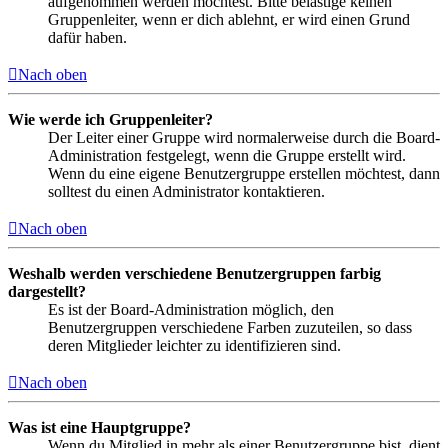
aufgenommen werden möchtest. Bitte belästige keinen
Gruppenleiter, wenn er dich ablehnt, er wird einen Grund
dafür haben.
Nach oben
Wie werde ich Gruppenleiter?
Der Leiter einer Gruppe wird normalerweise durch die Board-
Administration festgelegt, wenn die Gruppe erstellt wird.
Wenn du eine eigene Benutzergruppe erstellen möchtest, dann
solltest du einen Administrator kontaktieren.
Nach oben
Weshalb werden verschiedene Benutzergruppen farbig
dargestellt?
Es ist der Board-Administration möglich, den
Benutzergruppen verschiedene Farben zuzuteilen, so dass
deren Mitglieder leichter zu identifizieren sind.
Nach oben
Was ist eine Hauptgruppe?
Wenn du Mitglied in mehr als einer Benutzergruppe bist, dient