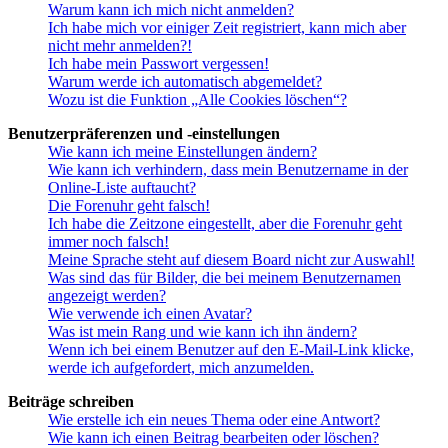
Warum kann ich mich nicht anmelden?
Ich habe mich vor einiger Zeit registriert, kann mich aber
nicht mehr anmelden?!
Ich habe mein Passwort vergessen!
Warum werde ich automatisch abgemeldet?
Wozu ist die Funktion „Alle Cookies löschen“?
Benutzerpräferenzen und -einstellungen
Wie kann ich meine Einstellungen ändern?
Wie kann ich verhindern, dass mein Benutzername in der
Online-Liste auftaucht?
Die Forenuhr geht falsch!
Ich habe die Zeitzone eingestellt, aber die Forenuhr geht
immer noch falsch!
Meine Sprache steht auf diesem Board nicht zur Auswahl!
Was sind das für Bilder, die bei meinem Benutzernamen
angezeigt werden?
Wie verwende ich einen Avatar?
Was ist mein Rang und wie kann ich ihn ändern?
Wenn ich bei einem Benutzer auf den E-Mail-Link klicke,
werde ich aufgefordert, mich anzumelden.
Beiträge schreiben
Wie erstelle ich ein neues Thema oder eine Antwort?
Wie kann ich einen Beitrag bearbeiten oder löschen?