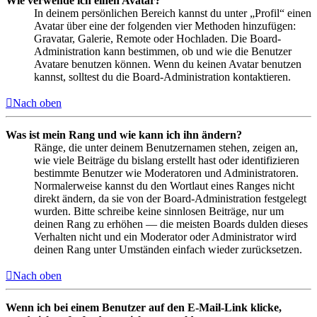
Wie verwende ich einen Avatar?
In deinem persönlichen Bereich kannst du unter „Profil“ einen
Avatar über eine der folgenden vier Methoden hinzufügen:
Gravatar, Galerie, Remote oder Hochladen. Die Board-
Administration kann bestimmen, ob und wie die Benutzer
Avatare benutzen können. Wenn du keinen Avatar benutzen
kannst, solltest du die Board-Administration kontaktieren.
Nach oben
Was ist mein Rang und wie kann ich ihn ändern?
Ränge, die unter deinem Benutzernamen stehen, zeigen an,
wie viele Beiträge du bislang erstellt hast oder identifizieren
bestimmte Benutzer wie Moderatoren und Administratoren.
Normalerweise kannst du den Wortlaut eines Ranges nicht
direkt ändern, da sie von der Board-Administration festgelegt
wurden. Bitte schreibe keine sinnlosen Beiträge, nur um
deinen Rang zu erhöhen — die meisten Boards dulden dieses
Verhalten nicht und ein Moderator oder Administrator wird
deinen Rang unter Umständen einfach wieder zurücksetzen.
Nach oben
Wenn ich bei einem Benutzer auf den E-Mail-Link klicke,