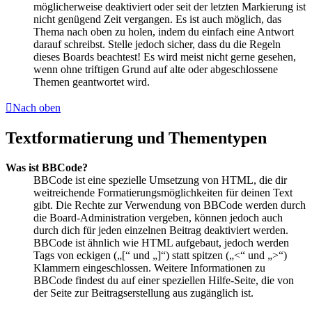
möglicherweise deaktiviert oder seit der letzten Markierung ist
nicht genügend Zeit vergangen. Es ist auch möglich, das
Thema nach oben zu holen, indem du einfach eine Antwort
darauf schreibst. Stelle jedoch sicher, dass du die Regeln
dieses Boards beachtest! Es wird meist nicht gerne gesehen,
wenn ohne triftigen Grund auf alte oder abgeschlossene
Themen geantwortet wird.
Nach oben
Textformatierung und Thementypen
Was ist BBCode?
BBCode ist eine spezielle Umsetzung von HTML, die dir
weitreichende Formatierungsmöglichkeiten für deinen Text
gibt. Die Rechte zur Verwendung von BBCode werden durch
die Board-Administration vergeben, können jedoch auch
durch dich für jeden einzelnen Beitrag deaktiviert werden.
BBCode ist ähnlich wie HTML aufgebaut, jedoch werden
Tags von eckigen („[“ und „]“) statt spitzen („<“ und „>“)
Klammern eingeschlossen. Weitere Informationen zu
BBCode findest du auf einer speziellen Hilfe-Seite, die von
der Seite zur Beitragserstellung aus zugänglich ist.