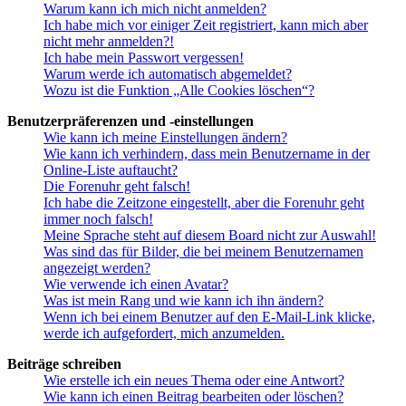
Warum kann ich mich nicht anmelden?
Ich habe mich vor einiger Zeit registriert, kann mich aber
nicht mehr anmelden?!
Ich habe mein Passwort vergessen!
Warum werde ich automatisch abgemeldet?
Wozu ist die Funktion „Alle Cookies löschen“?
Benutzerpräferenzen und -einstellungen
Wie kann ich meine Einstellungen ändern?
Wie kann ich verhindern, dass mein Benutzername in der
Online-Liste auftaucht?
Die Forenuhr geht falsch!
Ich habe die Zeitzone eingestellt, aber die Forenuhr geht
immer noch falsch!
Meine Sprache steht auf diesem Board nicht zur Auswahl!
Was sind das für Bilder, die bei meinem Benutzernamen
angezeigt werden?
Wie verwende ich einen Avatar?
Was ist mein Rang und wie kann ich ihn ändern?
Wenn ich bei einem Benutzer auf den E-Mail-Link klicke,
werde ich aufgefordert, mich anzumelden.
Beiträge schreiben
Wie erstelle ich ein neues Thema oder eine Antwort?
Wie kann ich einen Beitrag bearbeiten oder löschen?