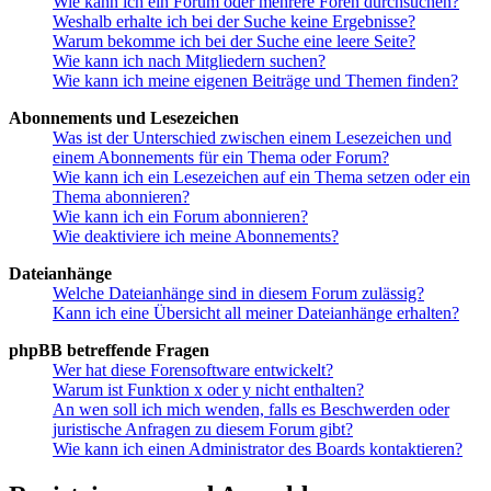
Wie kann ich ein Forum oder mehrere Foren durchsuchen?
Weshalb erhalte ich bei der Suche keine Ergebnisse?
Warum bekomme ich bei der Suche eine leere Seite?
Wie kann ich nach Mitgliedern suchen?
Wie kann ich meine eigenen Beiträge und Themen finden?
Abonnements und Lesezeichen
Was ist der Unterschied zwischen einem Lesezeichen und
einem Abonnements für ein Thema oder Forum?
Wie kann ich ein Lesezeichen auf ein Thema setzen oder ein
Thema abonnieren?
Wie kann ich ein Forum abonnieren?
Wie deaktiviere ich meine Abonnements?
Dateianhänge
Welche Dateianhänge sind in diesem Forum zulässig?
Kann ich eine Übersicht all meiner Dateianhänge erhalten?
phpBB betreffende Fragen
Wer hat diese Forensoftware entwickelt?
Warum ist Funktion x oder y nicht enthalten?
An wen soll ich mich wenden, falls es Beschwerden oder
juristische Anfragen zu diesem Forum gibt?
Wie kann ich einen Administrator des Boards kontaktieren?