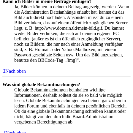
Kann ich Bilder in meine Beiträge einfügen?
Ja, Bilder können in deinem Beitrag angezeigt werden. Wenn
die Administration Dateianhänge erlaubt hat, kannst du das
Bild auch direkt hochladen. Ansonsten musst du zu einem
Bild verlinken, das auf einem öffentlich zugänglichen Server
liegt, z. B. http://www.domain.tld/mein-bild.gif. Du kannst
weder Bilder verlinken, die sich auf deinem eigenen PC
befinden (außer es ist ein öffentlich zugänglicher Server),
noch zu Bildern, die nur nach einer Anmeldung verfügbar
sind, z. B. Hotmail- oder Yahoo-Mailboxen, mit einem
Passwort geschützte Seiten usw. Um das Bild anzuzeigen,
benutze den BBCode-Tag „[img]“.
Nach oben
Was sind globale Bekanntmachungen?
Globale Bekanntmachungen beinhalten wichtige
Informationen, deshalb solltest du sie so bald wie möglich
lesen. Globale Bekanntmachungen erscheinen ganz oben in
jedem Forum und ebenfalls in deinem persönlichen Bereich.
Ob du eine globale Bekanntmachung schreiben kannst oder
nicht, hängt von den durch die Board-Administration
vergebenen Berechtigungen ab.
Nach oben