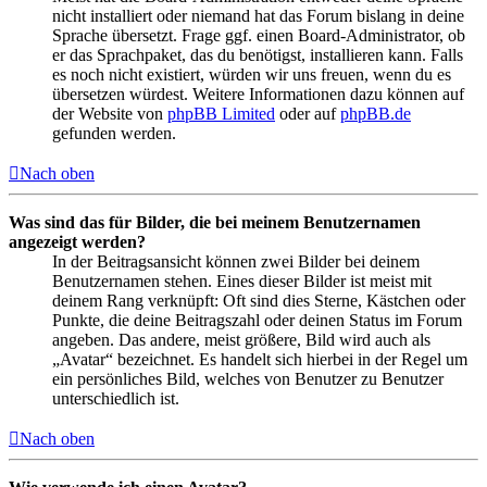
nicht installiert oder niemand hat das Forum bislang in deine
Sprache übersetzt. Frage ggf. einen Board-Administrator, ob
er das Sprachpaket, das du benötigst, installieren kann. Falls
es noch nicht existiert, würden wir uns freuen, wenn du es
übersetzen würdest. Weitere Informationen dazu können auf
der Website von
phpBB Limited
oder auf
phpBB.de
gefunden werden.
Nach oben
Was sind das für Bilder, die bei meinem Benutzernamen
angezeigt werden?
In der Beitragsansicht können zwei Bilder bei deinem
Benutzernamen stehen. Eines dieser Bilder ist meist mit
deinem Rang verknüpft: Oft sind dies Sterne, Kästchen oder
Punkte, die deine Beitragszahl oder deinen Status im Forum
angeben. Das andere, meist größere, Bild wird auch als
„Avatar“ bezeichnet. Es handelt sich hierbei in der Regel um
ein persönliches Bild, welches von Benutzer zu Benutzer
unterschiedlich ist.
Nach oben