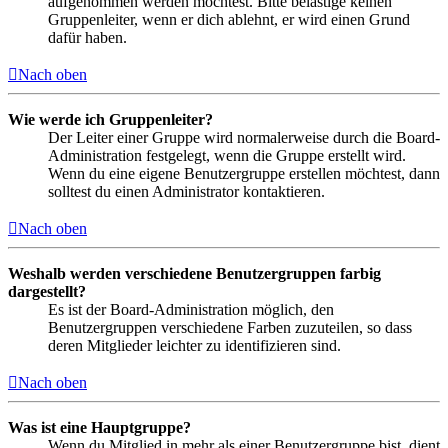
aufgenommen werden möchtest. Bitte belästige keinen
Gruppenleiter, wenn er dich ablehnt, er wird einen Grund
dafür haben.
Nach oben
Wie werde ich Gruppenleiter?
Der Leiter einer Gruppe wird normalerweise durch die Board-
Administration festgelegt, wenn die Gruppe erstellt wird.
Wenn du eine eigene Benutzergruppe erstellen möchtest, dann
solltest du einen Administrator kontaktieren.
Nach oben
Weshalb werden verschiedene Benutzergruppen farbig
dargestellt?
Es ist der Board-Administration möglich, den
Benutzergruppen verschiedene Farben zuzuteilen, so dass
deren Mitglieder leichter zu identifizieren sind.
Nach oben
Was ist eine Hauptgruppe?
Wenn du Mitglied in mehr als einer Benutzergruppe bist, dient