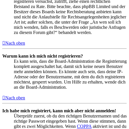
registrieren versuchst, zutrifft, ziehe einen rechtlichen
Beistand zu Rate. Bitte beachte, dass phpBB Limited und der
Besitzer dieses Boards keine Rechtsberatung anbieten kann
und nicht die Anlaufstelle für Rechtsangelegenheiten jeglicher
Art ist; außer solchen, die unter der Frage „An wen soll ich
mich wenden, falls es Beschwerden oder juristische Anfragen
zu diesem Forum gibt?“ behandelt werden.
Nach oben
Warum kann ich mich nicht registrieren?
Es kann sein, dass die Board-Administration die Registrierung
komplett ausgeschaltet hat, damit sich keine neuen Benutzer
mehr anmelden können. Es könnte auch sein, dass deine IP-
Adresse oder der Benutzername, mit dem du dich registrieren
möchtest, gesperrt wurden. Um Hilfe zu erhalten, wende dich
an die Board-Administration.
Nach oben
Ich habe mich registriert, kann mich aber nicht anmelden!
Überprüfe zuerst, ob du den richtigen Benutzernamen und das
richtige Passwort eingegeben hast. Wenn diese stimmen, dann
gibt es zwei Möglichkeiten. Wenn
COPPA
aktiviert ist und du