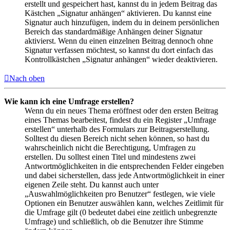
erstellt und gespeichert hast, kannst du in jedem Beitrag das
Kästchen „Signatur anhängen“ aktivieren. Du kannst eine
Signatur auch hinzufügen, indem du in deinem persönlichen
Bereich das standardmäßige Anhängen deiner Signatur
aktivierst. Wenn du einen einzelnen Beitrag dennoch ohne
Signatur verfassen möchtest, so kannst du dort einfach das
Kontrollkästchen „Signatur anhängen“ wieder deaktivieren.
Nach oben
Wie kann ich eine Umfrage erstellen?
Wenn du ein neues Thema eröffnest oder den ersten Beitrag
eines Themas bearbeitest, findest du ein Register „Umfrage
erstellen“ unterhalb des Formulars zur Beitragserstellung.
Solltest du diesen Bereich nicht sehen können, so hast du
wahrscheinlich nicht die Berechtigung, Umfragen zu
erstellen. Du solltest einen Titel und mindestens zwei
Antwortmöglichkeiten in die entsprechenden Felder eingeben
und dabei sicherstellen, dass jede Antwortmöglichkeit in einer
eigenen Zeile steht. Du kannst auch unter
„Auswahlmöglichkeiten pro Benutzer“ festlegen, wie viele
Optionen ein Benutzer auswählen kann, welches Zeitlimit für
die Umfrage gilt (0 bedeutet dabei eine zeitlich unbegrenzte
Umfrage) und schließlich, ob die Benutzer ihre Stimme