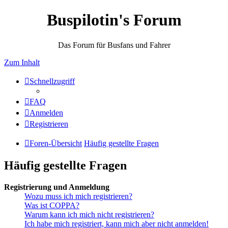
Buspilotin's Forum
Das Forum für Busfans und Fahrer
Zum Inhalt
Schnellzugriff
FAQ
Anmelden
Registrieren
Foren-Übersicht
Häufig gestellte Fragen
Häufig gestellte Fragen
Registrierung und Anmeldung
Wozu muss ich mich registrieren?
Was ist COPPA?
Warum kann ich mich nicht registrieren?
Ich habe mich registriert, kann mich aber nicht anmelden!