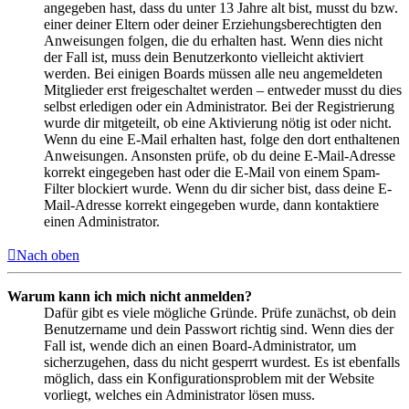
angegeben hast, dass du unter 13 Jahre alt bist, musst du bzw.
einer deiner Eltern oder deiner Erziehungsberechtigten den
Anweisungen folgen, die du erhalten hast. Wenn dies nicht
der Fall ist, muss dein Benutzerkonto vielleicht aktiviert
werden. Bei einigen Boards müssen alle neu angemeldeten
Mitglieder erst freigeschaltet werden – entweder musst du dies
selbst erledigen oder ein Administrator. Bei der Registrierung
wurde dir mitgeteilt, ob eine Aktivierung nötig ist oder nicht.
Wenn du eine E-Mail erhalten hast, folge den dort enthaltenen
Anweisungen. Ansonsten prüfe, ob du deine E-Mail-Adresse
korrekt eingegeben hast oder die E-Mail von einem Spam-
Filter blockiert wurde. Wenn du dir sicher bist, dass deine E-
Mail-Adresse korrekt eingegeben wurde, dann kontaktiere
einen Administrator.
Nach oben
Warum kann ich mich nicht anmelden?
Dafür gibt es viele mögliche Gründe. Prüfe zunächst, ob dein
Benutzername und dein Passwort richtig sind. Wenn dies der
Fall ist, wende dich an einen Board-Administrator, um
sicherzugehen, dass du nicht gesperrt wurdest. Es ist ebenfalls
möglich, dass ein Konfigurationsproblem mit der Website
vorliegt, welches ein Administrator lösen muss.