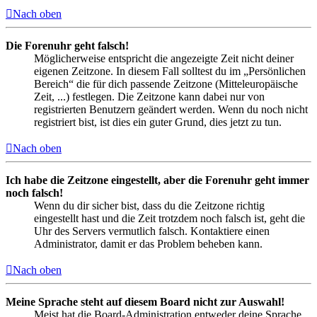
Nach oben
Die Forenuhr geht falsch!
Möglicherweise entspricht die angezeigte Zeit nicht deiner
eigenen Zeitzone. In diesem Fall solltest du im „Persönlichen
Bereich“ die für dich passende Zeitzone (Mitteleuropäische
Zeit, ...) festlegen. Die Zeitzone kann dabei nur von
registrierten Benutzern geändert werden. Wenn du noch nicht
registriert bist, ist dies ein guter Grund, dies jetzt zu tun.
Nach oben
Ich habe die Zeitzone eingestellt, aber die Forenuhr geht immer
noch falsch!
Wenn du dir sicher bist, dass du die Zeitzone richtig
eingestellt hast und die Zeit trotzdem noch falsch ist, geht die
Uhr des Servers vermutlich falsch. Kontaktiere einen
Administrator, damit er das Problem beheben kann.
Nach oben
Meine Sprache steht auf diesem Board nicht zur Auswahl!
Meist hat die Board-Administration entweder deine Sprache