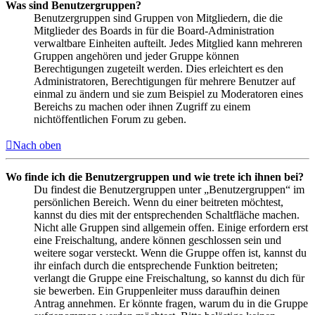
Was sind Benutzergruppen?
Benutzergruppen sind Gruppen von Mitgliedern, die die
Mitglieder des Boards in für die Board-Administration
verwaltbare Einheiten aufteilt. Jedes Mitglied kann mehreren
Gruppen angehören und jeder Gruppe können
Berechtigungen zugeteilt werden. Dies erleichtert es den
Administratoren, Berechtigungen für mehrere Benutzer auf
einmal zu ändern und sie zum Beispiel zu Moderatoren eines
Bereichs zu machen oder ihnen Zugriff zu einem
nichtöffentlichen Forum zu geben.
Nach oben
Wo finde ich die Benutzergruppen und wie trete ich ihnen bei?
Du findest die Benutzergruppen unter „Benutzergruppen“ im
persönlichen Bereich. Wenn du einer beitreten möchtest,
kannst du dies mit der entsprechenden Schaltfläche machen.
Nicht alle Gruppen sind allgemein offen. Einige erfordern erst
eine Freischaltung, andere können geschlossen sein und
weitere sogar versteckt. Wenn die Gruppe offen ist, kannst du
ihr einfach durch die entsprechende Funktion beitreten;
verlangt die Gruppe eine Freischaltung, so kannst du dich für
sie bewerben. Ein Gruppenleiter muss daraufhin deinen
Antrag annehmen. Er könnte fragen, warum du in die Gruppe