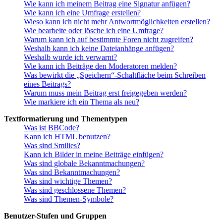
Wie kann ich meinem Beitrag eine Signatur anfügen?
Wie kann ich eine Umfrage erstellen?
Wieso kann ich nicht mehr Antwortmöglichkeiten erstellen?
Wie bearbeite oder lösche ich eine Umfrage?
Warum kann ich auf bestimmte Foren nicht zugreifen?
Weshalb kann ich keine Dateianhänge anfügen?
Weshalb wurde ich verwarnt?
Wie kann ich Beiträge den Moderatoren melden?
Was bewirkt die „Speichern“-Schaltfläche beim Schreiben
eines Beitrags?
Warum muss mein Beitrag erst freigegeben werden?
Wie markiere ich ein Thema als neu?
Textformatierung und Thementypen
Was ist BBCode?
Kann ich HTML benutzen?
Was sind Smilies?
Kann ich Bilder in meine Beiträge einfügen?
Was sind globale Bekanntmachungen?
Was sind Bekanntmachungen?
Was sind wichtige Themen?
Was sind geschlossene Themen?
Was sind Themen-Symbole?
Benutzer-Stufen und Gruppen