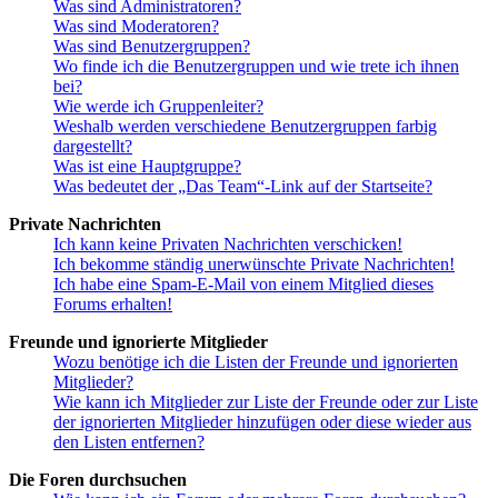
Was sind Administratoren?
Was sind Moderatoren?
Was sind Benutzergruppen?
Wo finde ich die Benutzergruppen und wie trete ich ihnen
bei?
Wie werde ich Gruppenleiter?
Weshalb werden verschiedene Benutzergruppen farbig
dargestellt?
Was ist eine Hauptgruppe?
Was bedeutet der „Das Team“-Link auf der Startseite?
Private Nachrichten
Ich kann keine Privaten Nachrichten verschicken!
Ich bekomme ständig unerwünschte Private Nachrichten!
Ich habe eine Spam-E-Mail von einem Mitglied dieses
Forums erhalten!
Freunde und ignorierte Mitglieder
Wozu benötige ich die Listen der Freunde und ignorierten
Mitglieder?
Wie kann ich Mitglieder zur Liste der Freunde oder zur Liste
der ignorierten Mitglieder hinzufügen oder diese wieder aus
den Listen entfernen?
Die Foren durchsuchen