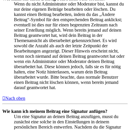
Wenn du nicht Administrator oder Moderator bist, kannst du
nur deine eigenen Beiträge bearbeiten oder löschen. Du
kannst einen Beitrag bearbeiten, indem du das „Ändere
Beitrag“-Symbol für den entsprechenden Beitrag anklickst;
eventuell ist dies nur für einen begrenzten Zeitraum nach
seiner Erstellung möglich. Wenn bereits jemand auf deinen
Beitrag geantwortet hat, wird dein Beitrag in der
Themenansicht als überarbeitet gekennzeichnet. Es wird
sowohl die Anzahl als auch der letzte Zeitpunkt der
Bearbeitungen angezeigt. Dieser Hinweis erscheint nicht,
wenn noch niemand auf deinen Beitrag geantwortet hat oder
wenn ein Administrator oder Moderator deinen Beitrag
überarbeitet hat. Diese können jedoch, falls sie es für nötig
halten, eine Notiz hinterlassen, warum dein Beitrag
überarbeitet wurde. Bitte beachte, dass normale Benutzer
einen Beitrag nicht löschen können, wenn bereits jemand
darauf geantwortet hat.
Nach oben
Wie kann ich meinem Beitrag eine Signatur anfügen?
Um eine Signatur an deinen Beitrag anzufügen, musst du
zunächst eine solche in den Einstellungen in deinem
persönlichen Bereich entwerfen. Nachdem du die Signatur