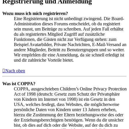
Registrierung und Anmeldung
Wozu muss ich mich registrieren?
Eine Registrierung ist nicht unbedingt zwingend. Die Board-
Administration dieses Forums entscheidet, ob du registriert
sein musst, um Beiträge zu schreiben. Auf jeden Fall erhältst
du als registriertes Mitglied Zugriff auf zusätzliche
Funktionen, die Gästen nicht zur Verfügung stehen: zum
Beispiel Avatarbilder, Private Nachrichten, E-Mail-Versand an
andere Mitglieder, Beitritt zu Benutzergruppen und so weiter.
Wir empfehlen dir eine Anmeldung, da sie schnell erledigt ist
und dir zahlreiche Vorteile bietet.
Nach oben
Was ist COPPA?
COPPA, ausgeschrieben Children’s Online Privacy Protection
Act of 1998 (deutsch: Gesetz zum Schutz der Privatsphäre
von Kindern im Internet von 1998) ist ein Gesetz in den
USA, welches festlegt, dass Websites, die möglicherweise
persönliche Daten von Kindern unter 13 Jahren erheben,
hierzu die Zustimmung der Eltern beziehungsweise des oder
der Erziehungsberechtigten benötigen. Wenn du dir unsicher
bist, ob dies auf dich oder die Website, auf der du dich zu