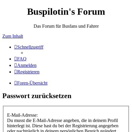
Buspilotin's Forum
Das Forum für Busfans und Fahrer
Zum Inhalt
Schnellzugriff
FAQ
Anmelden
Registrieren
Foren-Übersicht
Passwort zurücksetzen
E-Mail-Adresse:
Du musst die E-Mail-Adresse angeben, die in deinem Profil
hinterlegt ist. Diese hast du bei der Registrierung angegeben
oder nachträglich in deinem persönlichen Bereich geändert.