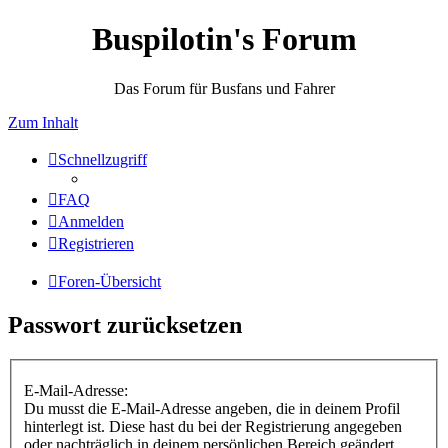
Buspilotin's Forum
Das Forum für Busfans und Fahrer
Zum Inhalt
Schnellzugriff
FAQ
Anmelden
Registrieren
Foren-Übersicht
Passwort zurücksetzen
E-Mail-Adresse:
Du musst die E-Mail-Adresse angeben, die in deinem Profil
hinterlegt ist. Diese hast du bei der Registrierung angegeben
oder nachträglich in deinem persönlichen Bereich geändert.