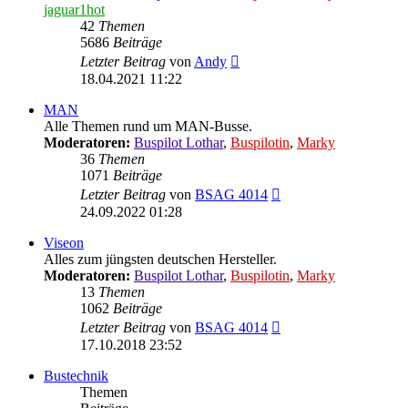
jaguar1hot
42
Themen
5686
Beiträge
Neuester
Letzter Beitrag
von
Andy
Beitrag
18.04.2021 11:22
MAN
Alle Themen rund um MAN-Busse.
Moderatoren:
Buspilot Lothar
,
Buspilotin
,
Marky
36
Themen
1071
Beiträge
Neuester
Letzter Beitrag
von
BSAG 4014
Beitrag
24.09.2022 01:28
Viseon
Alles zum jüngsten deutschen Hersteller.
Moderatoren:
Buspilot Lothar
,
Buspilotin
,
Marky
13
Themen
1062
Beiträge
Neuester
Letzter Beitrag
von
BSAG 4014
Beitrag
17.10.2018 23:52
Bustechnik
Themen