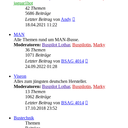
jaguar1hot
42
Themen
5686
Beiträge
Neuester
Letzter Beitrag
von
Andy
Beitrag
18.04.2021 11:22
MAN
Alle Themen rund um MAN-Busse.
Moderatoren:
Buspilot Lothar
,
Buspilotin
,
Marky
36
Themen
1071
Beiträge
Neuester
Letzter Beitrag
von
BSAG 4014
Beitrag
24.09.2022 01:28
Viseon
Alles zum jüngsten deutschen Hersteller.
Moderatoren:
Buspilot Lothar
,
Buspilotin
,
Marky
13
Themen
1062
Beiträge
Neuester
Letzter Beitrag
von
BSAG 4014
Beitrag
17.10.2018 23:52
Bustechnik
Themen