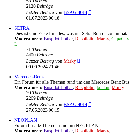
58
Themen
2120
Beiträge
Neuester
Letzter Beitrag
von
BSAG 4014
Beitrag
01.07.2023 00:18
SETRA
Dies ist eine Ecke für alles, was mit Setra-Bussen zu tun hat.
Moderatoren:
Buspilot Lothar
,
Buspilotin
,
Marky
,
CapaCity
L
71
Themen
4400
Beiträge
Neuester
Letzter Beitrag
von
Marky
Beitrag
06.06.2024 21:46
Mercedes-Benz
Ein Forum für alle Themen rund um den Mercedes-Benz Bus.
Moderatoren:
Buspilot Lothar
,
Buspilotin
,
busfan
,
Marky
39
Themen
2269
Beiträge
Neuester
Letzter Beitrag
von
BSAG 4014
Beitrag
27.05.2023 00:15
NEOPLAN
Forum für alle Themen rund um NEOPLAN.
Moderatoren:
Buspilot Lothar
,
Buspilotin
,
Marky
,