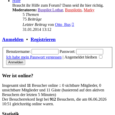
Hilfe
Braucht ihr Hilfe zum Forum? Dann seid ihr hier richtig.
Moderatoren:
Buspilot Lothar
,
Buspilotin
,
Marky
5
Themen
75
Beiträge
Neuester
Letzter Beitrag
von
Otto_Bus
Beitrag
31.01.2014 13:12
Anmelden
•
Registrieren
Benutzername:
Passwort:
Ich habe mein Passwort vergessen
|
Angemeldet bleiben
Wer ist online?
Insgesamt sind
11
Besucher online :: 0 sichtbare Mitglieder, 0
unsichtbare Mitglieder und 11 Gäste (basierend auf den aktiven
Besuchern der letzten 5 Minuten)
Der Besucherrekord liegt bei
912
Besuchern, die am 06.06.2026
10:51 gleichzeitig online waren.
Statistik