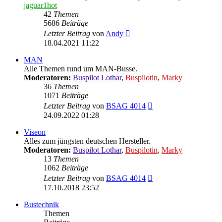
jaguar1hot
42
Themen
5686
Beiträge
Neuester
Letzter Beitrag
von
Andy
Beitrag
18.04.2021 11:22
MAN
Alle Themen rund um MAN-Busse.
Moderatoren:
Buspilot Lothar
,
Buspilotin
,
Marky
36
Themen
1071
Beiträge
Neuester
Letzter Beitrag
von
BSAG 4014
Beitrag
24.09.2022 01:28
Viseon
Alles zum jüngsten deutschen Hersteller.
Moderatoren:
Buspilot Lothar
,
Buspilotin
,
Marky
13
Themen
1062
Beiträge
Neuester
Letzter Beitrag
von
BSAG 4014
Beitrag
17.10.2018 23:52
Bustechnik
Themen