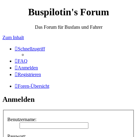
Buspilotin's Forum
Das Forum für Busfans und Fahrer
Zum Inhalt
Schnellzugriff
FAQ
Anmelden
Registrieren
Foren-Übersicht
Anmelden
Benutzername:
Passwort: