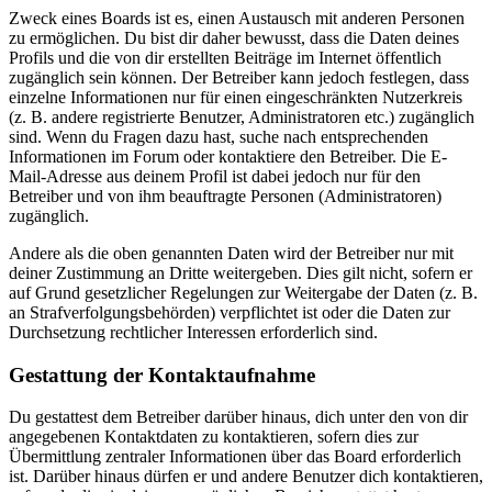
Zweck eines Boards ist es, einen Austausch mit anderen Personen
zu ermöglichen. Du bist dir daher bewusst, dass die Daten deines
Profils und die von dir erstellten Beiträge im Internet öffentlich
zugänglich sein können. Der Betreiber kann jedoch festlegen, dass
einzelne Informationen nur für einen eingeschränkten Nutzerkreis
(z. B. andere registrierte Benutzer, Administratoren etc.) zugänglich
sind. Wenn du Fragen dazu hast, suche nach entsprechenden
Informationen im Forum oder kontaktiere den Betreiber. Die E-
Mail-Adresse aus deinem Profil ist dabei jedoch nur für den
Betreiber und von ihm beauftragte Personen (Administratoren)
zugänglich.
Andere als die oben genannten Daten wird der Betreiber nur mit
deiner Zustimmung an Dritte weitergeben. Dies gilt nicht, sofern er
auf Grund gesetzlicher Regelungen zur Weitergabe der Daten (z. B.
an Strafverfolgungsbehörden) verpflichtet ist oder die Daten zur
Durchsetzung rechtlicher Interessen erforderlich sind.
Gestattung der Kontaktaufnahme
Du gestattest dem Betreiber darüber hinaus, dich unter den von dir
angegebenen Kontaktdaten zu kontaktieren, sofern dies zur
Übermittlung zentraler Informationen über das Board erforderlich
ist. Darüber hinaus dürfen er und andere Benutzer dich kontaktieren,