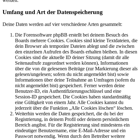
werden.
Umfang und Art der Datenspeicherung
Deine Daten werden auf vier verschiedene Arten gesammelt:
Die Forensoftware phpBB erstellt bei deinem Besuch des
Boards mehrere Cookies. Cookies sind kleine Textdateien, die
dein Browser als temporäre Dateien ablegt und die zwischen
den einzelnen Aufrufen des Boards erhalten bleiben. In diesen
Cookies sind die aktuelle ID deiner Sitzung (damit dir alle
Seitenaufrufe zugeordnet werden können), Informationen
über die von dir gelesenen Beiträge (zur Markierung dieser als
gelesen/ungelesen; sofern du nicht angemeldet bist) sowie
Informationen über deine Teilnahme an Umfragen (sofern du
nicht angemeldet bist) gespeichert. Ferner werden deine
Benutzer-ID, ein Authentifizierungsschlüssel und eine
Session-ID gespeichert. Die Cookies haben standardmäßig
eine Gültigkeit von einem Jahr. Alle Cookies kannst du
jederzeit über die Funktion „Alle Cookies löschen“ löschen.
Weiterhin werden die Daten gespeichert, die du bei der
Registrierung, in deinem Profil oder deinem persönlichem
Bereich angibst. Für die Registrierung sind mindestens ein
eindeutiger Benutzername, eine E-Mail-Adresse und ein
Passwort notwendig. Wenn durch den Betreiber weitere