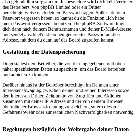
also geh mit ihm sorgsam um. Insbesondere wird dich kein Vertreter
des Betreibers, von phpBB Limited oder ein Dritter
berechtigterweise nach deinem Passwort fragen. Solltest du dein
Passwort vergessen haben, so kannst du die Funktion „Ich habe
mein Passwort vergessen“ benutzen. Die phpBB-Software fragt
dich dann nach deinem Benutzernamen und deiner E-Mail-Adresse
und sendet anschließend ein neu generiertes Passwort an diese
Adresse, mit dem du dann auf das Board zugreifen kannst.
Gestattung der Datenspeicherung
Du gestattest dem Betreiber, die von dir eingegebenen und oben
näher spezifizierten Daten zu speichern, um das Board betreiben
und anbieten zu können.
Darüber hinaus ist der Betreiber berechtigt, im Rahmen einer
Interessenabwägung zwischen deinen und seinen Interessen sowie
den Interessen Dritter, Zeitpunkte von Zugriffen und Aktionen
zusammen mit deiner IP-Adresse und der von deinem Browser
übermittelter Browser-Kennung zu speichern, sofern dies zur
Gefahrenabwehr oder zur rechtlichen Nachverfolgbarkeit notwendig
ist.
Regelungen bezüglich der Weitergabe deiner Daten