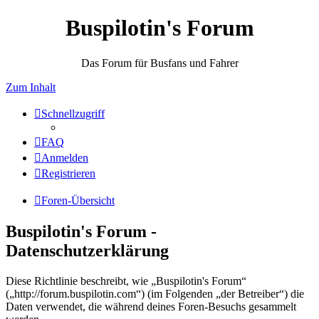
Buspilotin's Forum
Das Forum für Busfans und Fahrer
Zum Inhalt
Schnellzugriff
FAQ
Anmelden
Registrieren
Foren-Übersicht
Buspilotin's Forum -
Datenschutzerklärung
Diese Richtlinie beschreibt, wie „Buspilotin's Forum“
(„http://forum.buspilotin.com“) (im Folgenden „der Betreiber“) die
Daten verwendet, die während deines Foren-Besuchs gesammelt