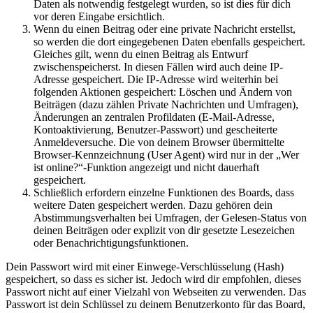
Daten als notwendig festgelegt wurden, so ist dies für dich
vor deren Eingabe ersichtlich.
Wenn du einen Beitrag oder eine private Nachricht erstellst,
so werden die dort eingegebenen Daten ebenfalls gespeichert.
Gleiches gilt, wenn du einen Beitrag als Entwurf
zwischenspeicherst. In diesen Fällen wird auch deine IP-
Adresse gespeichert. Die IP-Adresse wird weiterhin bei
folgenden Aktionen gespeichert: Löschen und Ändern von
Beiträgen (dazu zählen Private Nachrichten und Umfragen),
Änderungen an zentralen Profildaten (E-Mail-Adresse,
Kontoaktivierung, Benutzer-Passwort) und gescheiterte
Anmeldeversuche. Die von deinem Browser übermittelte
Browser-Kennzeichnung (User Agent) wird nur in der „Wer
ist online?“-Funktion angezeigt und nicht dauerhaft
gespeichert.
Schließlich erfordern einzelne Funktionen des Boards, dass
weitere Daten gespeichert werden. Dazu gehören dein
Abstimmungsverhalten bei Umfragen, der Gelesen-Status von
deinen Beiträgen oder explizit von dir gesetzte Lesezeichen
oder Benachrichtigungsfunktionen.
Dein Passwort wird mit einer Einwege-Verschlüsselung (Hash)
gespeichert, so dass es sicher ist. Jedoch wird dir empfohlen, dieses
Passwort nicht auf einer Vielzahl von Webseiten zu verwenden. Das
Passwort ist dein Schlüssel zu deinem Benutzerkonto für das Board,