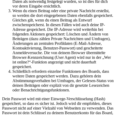
Daten als notwendig festgelegt wurden, so ist dies für dich
vor deren Eingabe ersichtlich.
Wenn du einen Beitrag oder eine private Nachricht erstellst,
so werden die dort eingegebenen Daten ebenfalls gespeichert.
Gleiches gilt, wenn du einen Beitrag als Entwurf
zwischenspeicherst. In diesen Fällen wird auch deine IP-
Adresse gespeichert. Die IP-Adresse wird weiterhin bei
folgenden Aktionen gespeichert: Löschen und Ändern von
Beiträgen (dazu zählen Private Nachrichten und Umfragen),
Änderungen an zentralen Profildaten (E-Mail-Adresse,
Kontoaktivierung, Benutzer-Passwort) und gescheiterte
Anmeldeversuche. Die von deinem Browser übermittelte
Browser-Kennzeichnung (User Agent) wird nur in der „Wer
ist online?“-Funktion angezeigt und nicht dauerhaft
gespeichert.
Schließlich erfordern einzelne Funktionen des Boards, dass
weitere Daten gespeichert werden. Dazu gehören dein
Abstimmungsverhalten bei Umfragen, der Gelesen-Status von
deinen Beiträgen oder explizit von dir gesetzte Lesezeichen
oder Benachrichtigungsfunktionen.
Dein Passwort wird mit einer Einwege-Verschlüsselung (Hash)
gespeichert, so dass es sicher ist. Jedoch wird dir empfohlen, dieses
Passwort nicht auf einer Vielzahl von Webseiten zu verwenden. Das
Passwort ist dein Schlüssel zu deinem Benutzerkonto für das Board,