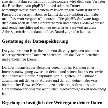
also geh mit ihm sorgsam um. Insbesondere wird dich kein Vertreter
des Betreibers, von phpBB Limited oder ein Dritter
berechtigterweise nach deinem Passwort fragen. Solltest du dein
Passwort vergessen haben, so kannst du die Funktion „Ich habe
mein Passwort vergessen“ benutzen. Die phpBB-Software fragt
dich dann nach deinem Benutzernamen und deiner E-Mail-Adresse
und sendet anschließend ein neu generiertes Passwort an diese
Adresse, mit dem du dann auf das Board zugreifen kannst.
Gestattung der Datenspeicherung
Du gestattest dem Betreiber, die von dir eingegebenen und oben
näher spezifizierten Daten zu speichern, um das Board betreiben
und anbieten zu können.
Darüber hinaus ist der Betreiber berechtigt, im Rahmen einer
Interessenabwägung zwischen deinen und seinen Interessen sowie
den Interessen Dritter, Zeitpunkte von Zugriffen und Aktionen
zusammen mit deiner IP-Adresse und der von deinem Browser
übermittelter Browser-Kennung zu speichern, sofern dies zur
Gefahrenabwehr oder zur rechtlichen Nachverfolgbarkeit notwendig
ist.
Regelungen bezüglich der Weitergabe deiner Daten