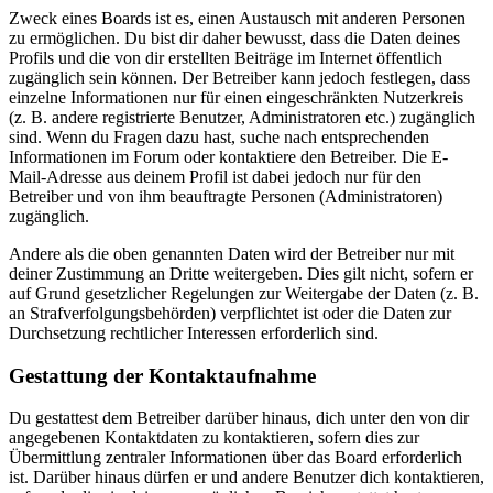
Zweck eines Boards ist es, einen Austausch mit anderen Personen
zu ermöglichen. Du bist dir daher bewusst, dass die Daten deines
Profils und die von dir erstellten Beiträge im Internet öffentlich
zugänglich sein können. Der Betreiber kann jedoch festlegen, dass
einzelne Informationen nur für einen eingeschränkten Nutzerkreis
(z. B. andere registrierte Benutzer, Administratoren etc.) zugänglich
sind. Wenn du Fragen dazu hast, suche nach entsprechenden
Informationen im Forum oder kontaktiere den Betreiber. Die E-
Mail-Adresse aus deinem Profil ist dabei jedoch nur für den
Betreiber und von ihm beauftragte Personen (Administratoren)
zugänglich.
Andere als die oben genannten Daten wird der Betreiber nur mit
deiner Zustimmung an Dritte weitergeben. Dies gilt nicht, sofern er
auf Grund gesetzlicher Regelungen zur Weitergabe der Daten (z. B.
an Strafverfolgungsbehörden) verpflichtet ist oder die Daten zur
Durchsetzung rechtlicher Interessen erforderlich sind.
Gestattung der Kontaktaufnahme
Du gestattest dem Betreiber darüber hinaus, dich unter den von dir
angegebenen Kontaktdaten zu kontaktieren, sofern dies zur
Übermittlung zentraler Informationen über das Board erforderlich
ist. Darüber hinaus dürfen er und andere Benutzer dich kontaktieren,