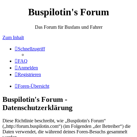
Buspilotin's Forum
Das Forum für Busfans und Fahrer
Zum Inhalt
Schnellzugriff
FAQ
Anmelden
Registrieren
Foren-Übersicht
Buspilotin's Forum -
Datenschutzerklärung
Diese Richtlinie beschreibt, wie „Buspilotin's Forum“
(„http://forum.buspilotin.com“) (im Folgenden „der Betreiber“) die
Daten verwendet, die während deines Foren-Besuchs gesammelt