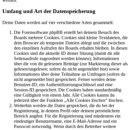
werden.
Umfang und Art der Datenspeicherung
Deine Daten werden auf vier verschiedene Arten gesammelt:
Die Forensoftware phpBB erstellt bei deinem Besuch des
Boards mehrere Cookies. Cookies sind kleine Textdateien, die
dein Browser als temporäre Dateien ablegt und die zwischen
den einzelnen Aufrufen des Boards erhalten bleiben. In diesen
Cookies sind die aktuelle ID deiner Sitzung (damit dir alle
Seitenaufrufe zugeordnet werden können), Informationen
über die von dir gelesenen Beiträge (zur Markierung dieser als
gelesen/ungelesen; sofern du nicht angemeldet bist) sowie
Informationen über deine Teilnahme an Umfragen (sofern du
nicht angemeldet bist) gespeichert. Ferner werden deine
Benutzer-ID, ein Authentifizierungsschlüssel und eine
Session-ID gespeichert. Die Cookies haben standardmäßig
eine Gültigkeit von einem Jahr. Alle Cookies kannst du
jederzeit über die Funktion „Alle Cookies löschen“ löschen.
Weiterhin werden die Daten gespeichert, die du bei der
Registrierung, in deinem Profil oder deinem persönlichem
Bereich angibst. Für die Registrierung sind mindestens ein
eindeutiger Benutzername, eine E-Mail-Adresse und ein
Passwort notwendig. Wenn durch den Betreiber weitere