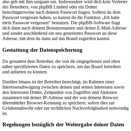
also geh mit ihm sorgsam um. Insbesondere wird dich kein Vertreter
des Betreibers, von phpBB Limited oder ein Dritter
berechtigterweise nach deinem Passwort fragen. Solltest du dein
Passwort vergessen haben, so kannst du die Funktion „Ich habe
mein Passwort vergessen“ benutzen. Die phpBB-Software fragt
dich dann nach deinem Benutzernamen und deiner E-Mail-Adresse
und sendet anschließend ein neu generiertes Passwort an diese
Adresse, mit dem du dann auf das Board zugreifen kannst.
Gestattung der Datenspeicherung
Du gestattest dem Betreiber, die von dir eingegebenen und oben
näher spezifizierten Daten zu speichern, um das Board betreiben
und anbieten zu können.
Darüber hinaus ist der Betreiber berechtigt, im Rahmen einer
Interessenabwägung zwischen deinen und seinen Interessen sowie
den Interessen Dritter, Zeitpunkte von Zugriffen und Aktionen
zusammen mit deiner IP-Adresse und der von deinem Browser
übermittelter Browser-Kennung zu speichern, sofern dies zur
Gefahrenabwehr oder zur rechtlichen Nachverfolgbarkeit notwendig
ist.
Regelungen bezüglich der Weitergabe deiner Daten