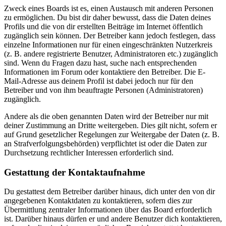
Zweck eines Boards ist es, einen Austausch mit anderen Personen
zu ermöglichen. Du bist dir daher bewusst, dass die Daten deines
Profils und die von dir erstellten Beiträge im Internet öffentlich
zugänglich sein können. Der Betreiber kann jedoch festlegen, dass
einzelne Informationen nur für einen eingeschränkten Nutzerkreis
(z. B. andere registrierte Benutzer, Administratoren etc.) zugänglich
sind. Wenn du Fragen dazu hast, suche nach entsprechenden
Informationen im Forum oder kontaktiere den Betreiber. Die E-
Mail-Adresse aus deinem Profil ist dabei jedoch nur für den
Betreiber und von ihm beauftragte Personen (Administratoren)
zugänglich.
Andere als die oben genannten Daten wird der Betreiber nur mit
deiner Zustimmung an Dritte weitergeben. Dies gilt nicht, sofern er
auf Grund gesetzlicher Regelungen zur Weitergabe der Daten (z. B.
an Strafverfolgungsbehörden) verpflichtet ist oder die Daten zur
Durchsetzung rechtlicher Interessen erforderlich sind.
Gestattung der Kontaktaufnahme
Du gestattest dem Betreiber darüber hinaus, dich unter den von dir
angegebenen Kontaktdaten zu kontaktieren, sofern dies zur
Übermittlung zentraler Informationen über das Board erforderlich
ist. Darüber hinaus dürfen er und andere Benutzer dich kontaktieren,