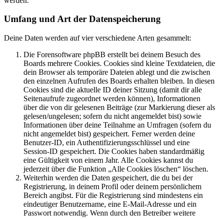
werden.
Umfang und Art der Datenspeicherung
Deine Daten werden auf vier verschiedene Arten gesammelt:
Die Forensoftware phpBB erstellt bei deinem Besuch des
Boards mehrere Cookies. Cookies sind kleine Textdateien, die
dein Browser als temporäre Dateien ablegt und die zwischen
den einzelnen Aufrufen des Boards erhalten bleiben. In diesen
Cookies sind die aktuelle ID deiner Sitzung (damit dir alle
Seitenaufrufe zugeordnet werden können), Informationen
über die von dir gelesenen Beiträge (zur Markierung dieser als
gelesen/ungelesen; sofern du nicht angemeldet bist) sowie
Informationen über deine Teilnahme an Umfragen (sofern du
nicht angemeldet bist) gespeichert. Ferner werden deine
Benutzer-ID, ein Authentifizierungsschlüssel und eine
Session-ID gespeichert. Die Cookies haben standardmäßig
eine Gültigkeit von einem Jahr. Alle Cookies kannst du
jederzeit über die Funktion „Alle Cookies löschen“ löschen.
Weiterhin werden die Daten gespeichert, die du bei der
Registrierung, in deinem Profil oder deinem persönlichem
Bereich angibst. Für die Registrierung sind mindestens ein
eindeutiger Benutzername, eine E-Mail-Adresse und ein
Passwort notwendig. Wenn durch den Betreiber weitere