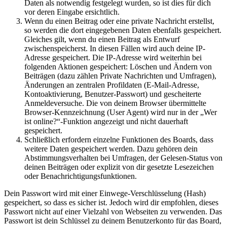
Daten als notwendig festgelegt wurden, so ist dies für dich
vor deren Eingabe ersichtlich.
Wenn du einen Beitrag oder eine private Nachricht erstellst,
so werden die dort eingegebenen Daten ebenfalls gespeichert.
Gleiches gilt, wenn du einen Beitrag als Entwurf
zwischenspeicherst. In diesen Fällen wird auch deine IP-
Adresse gespeichert. Die IP-Adresse wird weiterhin bei
folgenden Aktionen gespeichert: Löschen und Ändern von
Beiträgen (dazu zählen Private Nachrichten und Umfragen),
Änderungen an zentralen Profildaten (E-Mail-Adresse,
Kontoaktivierung, Benutzer-Passwort) und gescheiterte
Anmeldeversuche. Die von deinem Browser übermittelte
Browser-Kennzeichnung (User Agent) wird nur in der „Wer
ist online?“-Funktion angezeigt und nicht dauerhaft
gespeichert.
Schließlich erfordern einzelne Funktionen des Boards, dass
weitere Daten gespeichert werden. Dazu gehören dein
Abstimmungsverhalten bei Umfragen, der Gelesen-Status von
deinen Beiträgen oder explizit von dir gesetzte Lesezeichen
oder Benachrichtigungsfunktionen.
Dein Passwort wird mit einer Einwege-Verschlüsselung (Hash)
gespeichert, so dass es sicher ist. Jedoch wird dir empfohlen, dieses
Passwort nicht auf einer Vielzahl von Webseiten zu verwenden. Das
Passwort ist dein Schlüssel zu deinem Benutzerkonto für das Board,