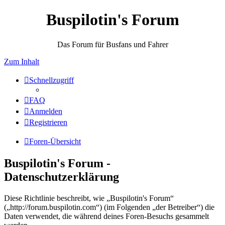
Buspilotin's Forum
Das Forum für Busfans und Fahrer
Zum Inhalt
Schnellzugriff
FAQ
Anmelden
Registrieren
Foren-Übersicht
Buspilotin's Forum -
Datenschutzerklärung
Diese Richtlinie beschreibt, wie „Buspilotin's Forum“
(„http://forum.buspilotin.com“) (im Folgenden „der Betreiber“) die
Daten verwendet, die während deines Foren-Besuchs gesammelt