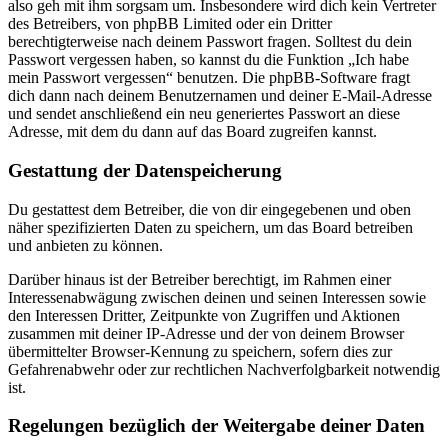
also geh mit ihm sorgsam um. Insbesondere wird dich kein Vertreter
des Betreibers, von phpBB Limited oder ein Dritter
berechtigterweise nach deinem Passwort fragen. Solltest du dein
Passwort vergessen haben, so kannst du die Funktion „Ich habe
mein Passwort vergessen“ benutzen. Die phpBB-Software fragt
dich dann nach deinem Benutzernamen und deiner E-Mail-Adresse
und sendet anschließend ein neu generiertes Passwort an diese
Adresse, mit dem du dann auf das Board zugreifen kannst.
Gestattung der Datenspeicherung
Du gestattest dem Betreiber, die von dir eingegebenen und oben
näher spezifizierten Daten zu speichern, um das Board betreiben
und anbieten zu können.
Darüber hinaus ist der Betreiber berechtigt, im Rahmen einer
Interessenabwägung zwischen deinen und seinen Interessen sowie
den Interessen Dritter, Zeitpunkte von Zugriffen und Aktionen
zusammen mit deiner IP-Adresse und der von deinem Browser
übermittelter Browser-Kennung zu speichern, sofern dies zur
Gefahrenabwehr oder zur rechtlichen Nachverfolgbarkeit notwendig
ist.
Regelungen bezüglich der Weitergabe deiner Daten