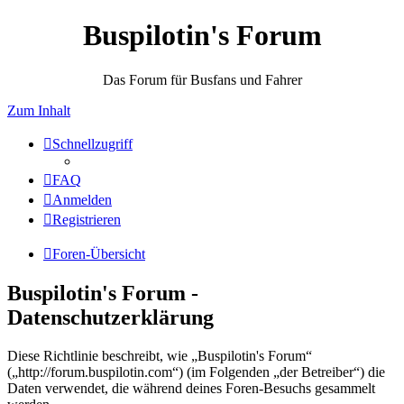
Buspilotin's Forum
Das Forum für Busfans und Fahrer
Zum Inhalt
Schnellzugriff
FAQ
Anmelden
Registrieren
Foren-Übersicht
Buspilotin's Forum -
Datenschutzerklärung
Diese Richtlinie beschreibt, wie „Buspilotin's Forum“
(„http://forum.buspilotin.com“) (im Folgenden „der Betreiber“) die
Daten verwendet, die während deines Foren-Besuchs gesammelt