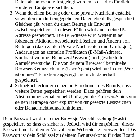
Daten als notwendig festgelegt wurden, so ist dies für dich
vor deren Eingabe ersichtlich.
Wenn du einen Beitrag oder eine private Nachricht erstellst,
so werden die dort eingegebenen Daten ebenfalls gespeichert.
Gleiches gilt, wenn du einen Beitrag als Entwurf
zwischenspeicherst. In diesen Fällen wird auch deine IP-
Adresse gespeichert. Die IP-Adresse wird weiterhin bei
folgenden Aktionen gespeichert: Löschen und Ändern von
Beiträgen (dazu zählen Private Nachrichten und Umfragen),
Änderungen an zentralen Profildaten (E-Mail-Adresse,
Kontoaktivierung, Benutzer-Passwort) und gescheiterte
Anmeldeversuche. Die von deinem Browser übermittelte
Browser-Kennzeichnung (User Agent) wird nur in der „Wer
ist online?“-Funktion angezeigt und nicht dauerhaft
gespeichert.
Schließlich erfordern einzelne Funktionen des Boards, dass
weitere Daten gespeichert werden. Dazu gehören dein
Abstimmungsverhalten bei Umfragen, der Gelesen-Status von
deinen Beiträgen oder explizit von dir gesetzte Lesezeichen
oder Benachrichtigungsfunktionen.
Dein Passwort wird mit einer Einwege-Verschlüsselung (Hash)
gespeichert, so dass es sicher ist. Jedoch wird dir empfohlen, dieses
Passwort nicht auf einer Vielzahl von Webseiten zu verwenden. Das
Passwort ist dein Schlüssel zu deinem Benutzerkonto für das Board,