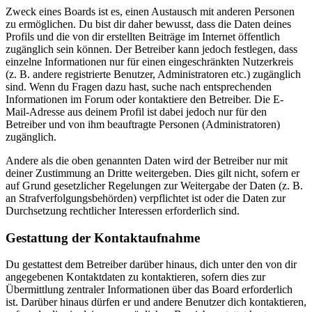
Zweck eines Boards ist es, einen Austausch mit anderen Personen
zu ermöglichen. Du bist dir daher bewusst, dass die Daten deines
Profils und die von dir erstellten Beiträge im Internet öffentlich
zugänglich sein können. Der Betreiber kann jedoch festlegen, dass
einzelne Informationen nur für einen eingeschränkten Nutzerkreis
(z. B. andere registrierte Benutzer, Administratoren etc.) zugänglich
sind. Wenn du Fragen dazu hast, suche nach entsprechenden
Informationen im Forum oder kontaktiere den Betreiber. Die E-
Mail-Adresse aus deinem Profil ist dabei jedoch nur für den
Betreiber und von ihm beauftragte Personen (Administratoren)
zugänglich.
Andere als die oben genannten Daten wird der Betreiber nur mit
deiner Zustimmung an Dritte weitergeben. Dies gilt nicht, sofern er
auf Grund gesetzlicher Regelungen zur Weitergabe der Daten (z. B.
an Strafverfolgungsbehörden) verpflichtet ist oder die Daten zur
Durchsetzung rechtlicher Interessen erforderlich sind.
Gestattung der Kontaktaufnahme
Du gestattest dem Betreiber darüber hinaus, dich unter den von dir
angegebenen Kontaktdaten zu kontaktieren, sofern dies zur
Übermittlung zentraler Informationen über das Board erforderlich
ist. Darüber hinaus dürfen er und andere Benutzer dich kontaktieren,