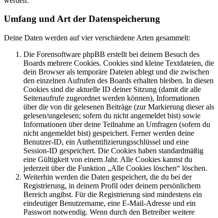
werden.
Umfang und Art der Datenspeicherung
Deine Daten werden auf vier verschiedene Arten gesammelt:
Die Forensoftware phpBB erstellt bei deinem Besuch des
Boards mehrere Cookies. Cookies sind kleine Textdateien, die
dein Browser als temporäre Dateien ablegt und die zwischen
den einzelnen Aufrufen des Boards erhalten bleiben. In diesen
Cookies sind die aktuelle ID deiner Sitzung (damit dir alle
Seitenaufrufe zugeordnet werden können), Informationen
über die von dir gelesenen Beiträge (zur Markierung dieser als
gelesen/ungelesen; sofern du nicht angemeldet bist) sowie
Informationen über deine Teilnahme an Umfragen (sofern du
nicht angemeldet bist) gespeichert. Ferner werden deine
Benutzer-ID, ein Authentifizierungsschlüssel und eine
Session-ID gespeichert. Die Cookies haben standardmäßig
eine Gültigkeit von einem Jahr. Alle Cookies kannst du
jederzeit über die Funktion „Alle Cookies löschen“ löschen.
Weiterhin werden die Daten gespeichert, die du bei der
Registrierung, in deinem Profil oder deinem persönlichem
Bereich angibst. Für die Registrierung sind mindestens ein
eindeutiger Benutzername, eine E-Mail-Adresse und ein
Passwort notwendig. Wenn durch den Betreiber weitere