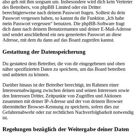
also geh mit ihm sorgsam um. Insbesondere wird dich kein Vertreter
des Betreibers, von phpBB Limited oder ein Dritter
berechtigterweise nach deinem Passwort fragen. Solltest du dein
Passwort vergessen haben, so kannst du die Funktion „Ich habe
mein Passwort vergessen“ benutzen. Die phpBB-Software fragt
dich dann nach deinem Benutzernamen und deiner E-Mail-Adresse
und sendet anschließend ein neu generiertes Passwort an diese
Adresse, mit dem du dann auf das Board zugreifen kannst.
Gestattung der Datenspeicherung
Du gestattest dem Betreiber, die von dir eingegebenen und oben
näher spezifizierten Daten zu speichern, um das Board betreiben
und anbieten zu können.
Darüber hinaus ist der Betreiber berechtigt, im Rahmen einer
Interessenabwägung zwischen deinen und seinen Interessen sowie
den Interessen Dritter, Zeitpunkte von Zugriffen und Aktionen
zusammen mit deiner IP-Adresse und der von deinem Browser
übermittelter Browser-Kennung zu speichern, sofern dies zur
Gefahrenabwehr oder zur rechtlichen Nachverfolgbarkeit notwendig
ist.
Regelungen bezüglich der Weitergabe deiner Daten