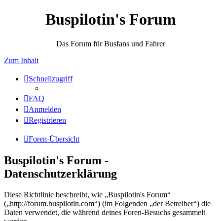
Buspilotin's Forum
Das Forum für Busfans und Fahrer
Zum Inhalt
Schnellzugriff
FAQ
Anmelden
Registrieren
Foren-Übersicht
Buspilotin's Forum -
Datenschutzerklärung
Diese Richtlinie beschreibt, wie „Buspilotin's Forum“
(„http://forum.buspilotin.com“) (im Folgenden „der Betreiber“) die
Daten verwendet, die während deines Foren-Besuchs gesammelt