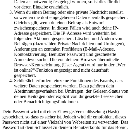
Daten als notwendig festgelegt wurden, so ist dies für dich
vor deren Eingabe ersichtlich.
Wenn du einen Beitrag oder eine private Nachricht erstellst,
so werden die dort eingegebenen Daten ebenfalls gespeichert.
Gleiches gilt, wenn du einen Beitrag als Entwurf
zwischenspeicherst. In diesen Fällen wird auch deine IP-
Adresse gespeichert. Die IP-Adresse wird weiterhin bei
folgenden Aktionen gespeichert: Löschen und Ändern von
Beiträgen (dazu zählen Private Nachrichten und Umfragen),
Änderungen an zentralen Profildaten (E-Mail-Adresse,
Kontoaktivierung, Benutzer-Passwort) und gescheiterte
Anmeldeversuche. Die von deinem Browser übermittelte
Browser-Kennzeichnung (User Agent) wird nur in der „Wer
ist online?“-Funktion angezeigt und nicht dauerhaft
gespeichert.
Schließlich erfordern einzelne Funktionen des Boards, dass
weitere Daten gespeichert werden. Dazu gehören dein
Abstimmungsverhalten bei Umfragen, der Gelesen-Status von
deinen Beiträgen oder explizit von dir gesetzte Lesezeichen
oder Benachrichtigungsfunktionen.
Dein Passwort wird mit einer Einwege-Verschlüsselung (Hash)
gespeichert, so dass es sicher ist. Jedoch wird dir empfohlen, dieses
Passwort nicht auf einer Vielzahl von Webseiten zu verwenden. Das
Passwort ist dein Schlüssel zu deinem Benutzerkonto für das Board,