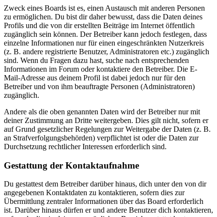
Zweck eines Boards ist es, einen Austausch mit anderen Personen
zu ermöglichen. Du bist dir daher bewusst, dass die Daten deines
Profils und die von dir erstellten Beiträge im Internet öffentlich
zugänglich sein können. Der Betreiber kann jedoch festlegen, dass
einzelne Informationen nur für einen eingeschränkten Nutzerkreis
(z. B. andere registrierte Benutzer, Administratoren etc.) zugänglich
sind. Wenn du Fragen dazu hast, suche nach entsprechenden
Informationen im Forum oder kontaktiere den Betreiber. Die E-
Mail-Adresse aus deinem Profil ist dabei jedoch nur für den
Betreiber und von ihm beauftragte Personen (Administratoren)
zugänglich.
Andere als die oben genannten Daten wird der Betreiber nur mit
deiner Zustimmung an Dritte weitergeben. Dies gilt nicht, sofern er
auf Grund gesetzlicher Regelungen zur Weitergabe der Daten (z. B.
an Strafverfolgungsbehörden) verpflichtet ist oder die Daten zur
Durchsetzung rechtlicher Interessen erforderlich sind.
Gestattung der Kontaktaufnahme
Du gestattest dem Betreiber darüber hinaus, dich unter den von dir
angegebenen Kontaktdaten zu kontaktieren, sofern dies zur
Übermittlung zentraler Informationen über das Board erforderlich
ist. Darüber hinaus dürfen er und andere Benutzer dich kontaktieren,