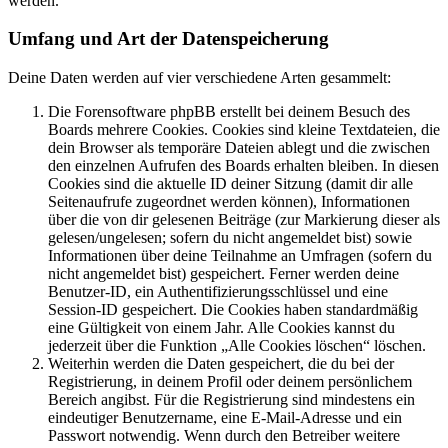
werden.
Umfang und Art der Datenspeicherung
Deine Daten werden auf vier verschiedene Arten gesammelt:
Die Forensoftware phpBB erstellt bei deinem Besuch des
Boards mehrere Cookies. Cookies sind kleine Textdateien, die
dein Browser als temporäre Dateien ablegt und die zwischen
den einzelnen Aufrufen des Boards erhalten bleiben. In diesen
Cookies sind die aktuelle ID deiner Sitzung (damit dir alle
Seitenaufrufe zugeordnet werden können), Informationen
über die von dir gelesenen Beiträge (zur Markierung dieser als
gelesen/ungelesen; sofern du nicht angemeldet bist) sowie
Informationen über deine Teilnahme an Umfragen (sofern du
nicht angemeldet bist) gespeichert. Ferner werden deine
Benutzer-ID, ein Authentifizierungsschlüssel und eine
Session-ID gespeichert. Die Cookies haben standardmäßig
eine Gültigkeit von einem Jahr. Alle Cookies kannst du
jederzeit über die Funktion „Alle Cookies löschen“ löschen.
Weiterhin werden die Daten gespeichert, die du bei der
Registrierung, in deinem Profil oder deinem persönlichem
Bereich angibst. Für die Registrierung sind mindestens ein
eindeutiger Benutzername, eine E-Mail-Adresse und ein
Passwort notwendig. Wenn durch den Betreiber weitere