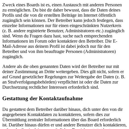
Zweck eines Boards ist es, einen Austausch mit anderen Personen
zu ermöglichen. Du bist dir daher bewusst, dass die Daten deines
Profils und die von dir erstellten Beiträge im Internet öffentlich
zugänglich sein können. Der Betreiber kann jedoch festlegen, dass
einzelne Informationen nur für einen eingeschränkten Nutzerkreis
(z. B. andere registrierte Benutzer, Administratoren etc.) zugänglich
sind. Wenn du Fragen dazu hast, suche nach entsprechenden
Informationen im Forum oder kontaktiere den Betreiber. Die E-
Mail-Adresse aus deinem Profil ist dabei jedoch nur für den
Betreiber und von ihm beauftragte Personen (Administratoren)
zugänglich.
Andere als die oben genannten Daten wird der Betreiber nur mit
deiner Zustimmung an Dritte weitergeben. Dies gilt nicht, sofern er
auf Grund gesetzlicher Regelungen zur Weitergabe der Daten (z. B.
an Strafverfolgungsbehörden) verpflichtet ist oder die Daten zur
Durchsetzung rechtlicher Interessen erforderlich sind.
Gestattung der Kontaktaufnahme
Du gestattest dem Betreiber darüber hinaus, dich unter den von dir
angegebenen Kontaktdaten zu kontaktieren, sofern dies zur
Übermittlung zentraler Informationen über das Board erforderlich
ist. Darüber hinaus dürfen er und andere Benutzer dich kontaktieren,