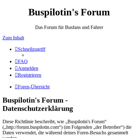
Buspilotin's Forum
Das Forum für Busfans und Fahrer
Zum Inhalt
Schnellzugriff
FAQ
Anmelden
Registrieren
Foren-Übersicht
Buspilotin's Forum -
Datenschutzerklärung
Diese Richtlinie beschreibt, wie „Buspilotin's Forum“
(„http://forum.buspilotin.com“) (im Folgenden „der Betreiber“) die
Daten verwendet, die während deines Foren-Besuchs gesammelt