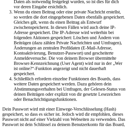
Daten als notwendig festgelegt wurden, so ist dies für dich
vor deren Eingabe ersichtlich.
Wenn du einen Beitrag oder eine private Nachricht erstellst,
so werden die dort eingegebenen Daten ebenfalls gespeichert.
Gleiches gilt, wenn du einen Beitrag als Entwurf
zwischenspeicherst. In diesen Fällen wird auch deine IP-
Adresse gespeichert. Die IP-Adresse wird weiterhin bei
folgenden Aktionen gespeichert: Löschen und Ändern von
Beiträgen (dazu zählen Private Nachrichten und Umfragen),
Änderungen an zentralen Profildaten (E-Mail-Adresse,
Kontoaktivierung, Benutzer-Passwort) und gescheiterte
Anmeldeversuche. Die von deinem Browser übermittelte
Browser-Kennzeichnung (User Agent) wird nur in der „Wer
ist online?“-Funktion angezeigt und nicht dauerhaft
gespeichert.
Schließlich erfordern einzelne Funktionen des Boards, dass
weitere Daten gespeichert werden. Dazu gehören dein
Abstimmungsverhalten bei Umfragen, der Gelesen-Status von
deinen Beiträgen oder explizit von dir gesetzte Lesezeichen
oder Benachrichtigungsfunktionen.
Dein Passwort wird mit einer Einwege-Verschlüsselung (Hash)
gespeichert, so dass es sicher ist. Jedoch wird dir empfohlen, dieses
Passwort nicht auf einer Vielzahl von Webseiten zu verwenden. Das
Passwort ist dein Schlüssel zu deinem Benutzerkonto für das Board,