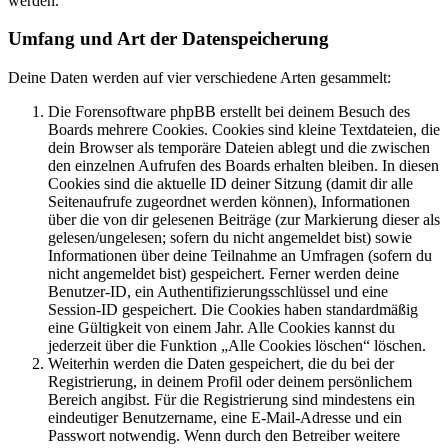
werden.
Umfang und Art der Datenspeicherung
Deine Daten werden auf vier verschiedene Arten gesammelt:
Die Forensoftware phpBB erstellt bei deinem Besuch des
Boards mehrere Cookies. Cookies sind kleine Textdateien, die
dein Browser als temporäre Dateien ablegt und die zwischen
den einzelnen Aufrufen des Boards erhalten bleiben. In diesen
Cookies sind die aktuelle ID deiner Sitzung (damit dir alle
Seitenaufrufe zugeordnet werden können), Informationen
über die von dir gelesenen Beiträge (zur Markierung dieser als
gelesen/ungelesen; sofern du nicht angemeldet bist) sowie
Informationen über deine Teilnahme an Umfragen (sofern du
nicht angemeldet bist) gespeichert. Ferner werden deine
Benutzer-ID, ein Authentifizierungsschlüssel und eine
Session-ID gespeichert. Die Cookies haben standardmäßig
eine Gültigkeit von einem Jahr. Alle Cookies kannst du
jederzeit über die Funktion „Alle Cookies löschen“ löschen.
Weiterhin werden die Daten gespeichert, die du bei der
Registrierung, in deinem Profil oder deinem persönlichem
Bereich angibst. Für die Registrierung sind mindestens ein
eindeutiger Benutzername, eine E-Mail-Adresse und ein
Passwort notwendig. Wenn durch den Betreiber weitere