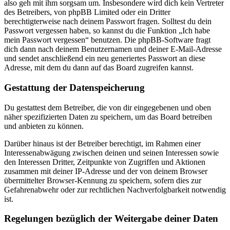
also geh mit ihm sorgsam um. Insbesondere wird dich kein Vertreter
des Betreibers, von phpBB Limited oder ein Dritter
berechtigterweise nach deinem Passwort fragen. Solltest du dein
Passwort vergessen haben, so kannst du die Funktion „Ich habe
mein Passwort vergessen“ benutzen. Die phpBB-Software fragt
dich dann nach deinem Benutzernamen und deiner E-Mail-Adresse
und sendet anschließend ein neu generiertes Passwort an diese
Adresse, mit dem du dann auf das Board zugreifen kannst.
Gestattung der Datenspeicherung
Du gestattest dem Betreiber, die von dir eingegebenen und oben
näher spezifizierten Daten zu speichern, um das Board betreiben
und anbieten zu können.
Darüber hinaus ist der Betreiber berechtigt, im Rahmen einer
Interessenabwägung zwischen deinen und seinen Interessen sowie
den Interessen Dritter, Zeitpunkte von Zugriffen und Aktionen
zusammen mit deiner IP-Adresse und der von deinem Browser
übermittelter Browser-Kennung zu speichern, sofern dies zur
Gefahrenabwehr oder zur rechtlichen Nachverfolgbarkeit notwendig
ist.
Regelungen bezüglich der Weitergabe deiner Daten