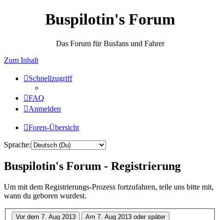
Buspilotin's Forum
Das Forum für Busfans und Fahrer
Zum Inhalt
Schnellzugriff
FAQ
Anmelden
Foren-Übersicht
Sprache:
Buspilotin's Forum - Registrierung
Um mit dem Registrierungs-Prozess fortzufahren, teile uns bitte mit,
wann du geboren wurdest.