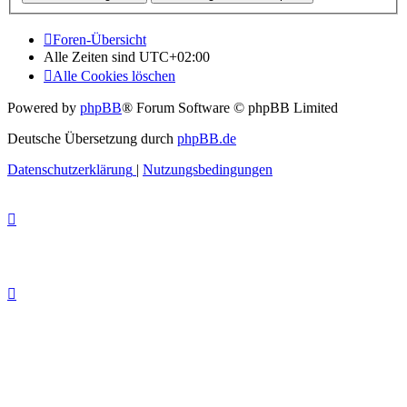
Foren-Übersicht
Alle Zeiten sind
UTC+02:00
Alle Cookies löschen
Powered by
phpBB
® Forum Software © phpBB Limited
Deutsche Übersetzung durch
phpBB.de
Datenschutzerklärung
|
Nutzungsbedingungen