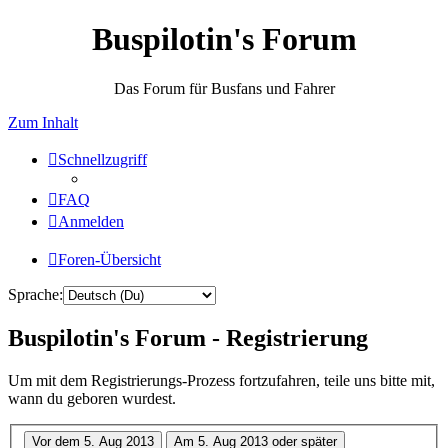
Buspilotin's Forum
Das Forum für Busfans und Fahrer
Zum Inhalt
Schnellzugriff
FAQ
Anmelden
Foren-Übersicht
Sprache:
Buspilotin's Forum - Registrierung
Um mit dem Registrierungs-Prozess fortzufahren, teile uns bitte mit,
wann du geboren wurdest.