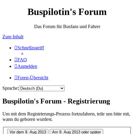
Buspilotin's Forum
Das Forum für Busfans und Fahrer
Zum Inhalt
Schnellzugriff
FAQ
Anmelden
Foren-Übersicht
Sprache:
Buspilotin's Forum - Registrierung
Um mit dem Registrierungs-Prozess fortzufahren, teile uns bitte mit,
wann du geboren wurdest.