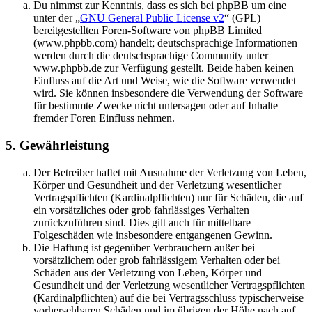
Du nimmst zur Kenntnis, dass es sich bei phpBB um eine
unter der „
GNU General Public License v2
“ (GPL)
bereitgestellten Foren-Software von phpBB Limited
(www.phpbb.com) handelt; deutschsprachige Informationen
werden durch die deutschsprachige Community unter
www.phpbb.de zur Verfügung gestellt. Beide haben keinen
Einfluss auf die Art und Weise, wie die Software verwendet
wird. Sie können insbesondere die Verwendung der Software
für bestimmte Zwecke nicht untersagen oder auf Inhalte
fremder Foren Einfluss nehmen.
5. Gewährleistung
Der Betreiber haftet mit Ausnahme der Verletzung von Leben,
Körper und Gesundheit und der Verletzung wesentlicher
Vertragspflichten (Kardinalpflichten) nur für Schäden, die auf
ein vorsätzliches oder grob fahrlässiges Verhalten
zurückzuführen sind. Dies gilt auch für mittelbare
Folgeschäden wie insbesondere entgangenen Gewinn.
Die Haftung ist gegenüber Verbrauchern außer bei
vorsätzlichem oder grob fahrlässigem Verhalten oder bei
Schäden aus der Verletzung von Leben, Körper und
Gesundheit und der Verletzung wesentlicher Vertragspflichten
(Kardinalpflichten) auf die bei Vertragsschluss typischerweise
vorhersehbaren Schäden und im übrigen der Höhe nach auf