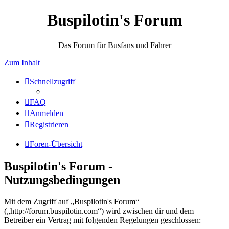
Buspilotin's Forum
Das Forum für Busfans und Fahrer
Zum Inhalt
Schnellzugriff
FAQ
Anmelden
Registrieren
Foren-Übersicht
Buspilotin's Forum -
Nutzungsbedingungen
Mit dem Zugriff auf „Buspilotin's Forum“
(„http://forum.buspilotin.com“) wird zwischen dir und dem
Betreiber ein Vertrag mit folgenden Regelungen geschlossen: