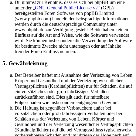
Du nimmst zur Kenntnis, dass es sich bei phpBB um eine
unter der „
GNU General Public License v2
“ (GPL)
bereitgestellten Foren-Software von phpBB Limited
(www.phpbb.com) handelt; deutschsprachige Informationen
werden durch die deutschsprachige Community unter
www.phpbb.de zur Verfügung gestellt. Beide haben keinen
Einfluss auf die Art und Weise, wie die Software verwendet
wird. Sie können insbesondere die Verwendung der Software
für bestimmte Zwecke nicht untersagen oder auf Inhalte
fremder Foren Einfluss nehmen.
5. Gewährleistung
Der Betreiber haftet mit Ausnahme der Verletzung von Leben,
Körper und Gesundheit und der Verletzung wesentlicher
Vertragspflichten (Kardinalpflichten) nur für Schäden, die auf
ein vorsätzliches oder grob fahrlässiges Verhalten
zurückzuführen sind. Dies gilt auch für mittelbare
Folgeschäden wie insbesondere entgangenen Gewinn.
Die Haftung ist gegenüber Verbrauchern außer bei
vorsätzlichem oder grob fahrlässigem Verhalten oder bei
Schäden aus der Verletzung von Leben, Körper und
Gesundheit und der Verletzung wesentlicher Vertragspflichten
(Kardinalpflichten) auf die bei Vertragsschluss typischerweise
vorhersehbaren Schäden und im übrigen der Höhe nach auf