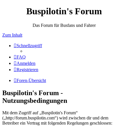
Buspilotin's Forum
Das Forum für Busfans und Fahrer
Zum Inhalt
Schnellzugriff
FAQ
Anmelden
Registrieren
Foren-Übersicht
Buspilotin's Forum -
Nutzungsbedingungen
Mit dem Zugriff auf „Buspilotin's Forum“
(„http://forum.buspilotin.com“) wird zwischen dir und dem
Betreiber ein Vertrag mit folgenden Regelungen geschlossen: