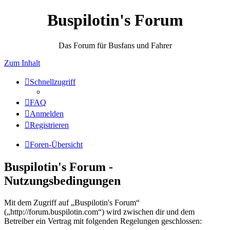
Buspilotin's Forum
Das Forum für Busfans und Fahrer
Zum Inhalt
Schnellzugriff
FAQ
Anmelden
Registrieren
Foren-Übersicht
Buspilotin's Forum -
Nutzungsbedingungen
Mit dem Zugriff auf „Buspilotin's Forum“
(„http://forum.buspilotin.com“) wird zwischen dir und dem
Betreiber ein Vertrag mit folgenden Regelungen geschlossen: