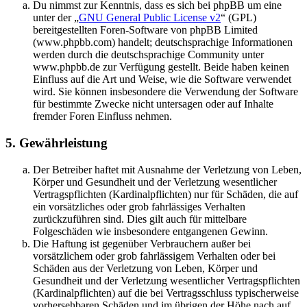
Du nimmst zur Kenntnis, dass es sich bei phpBB um eine
unter der „
GNU General Public License v2
“ (GPL)
bereitgestellten Foren-Software von phpBB Limited
(www.phpbb.com) handelt; deutschsprachige Informationen
werden durch die deutschsprachige Community unter
www.phpbb.de zur Verfügung gestellt. Beide haben keinen
Einfluss auf die Art und Weise, wie die Software verwendet
wird. Sie können insbesondere die Verwendung der Software
für bestimmte Zwecke nicht untersagen oder auf Inhalte
fremder Foren Einfluss nehmen.
5. Gewährleistung
Der Betreiber haftet mit Ausnahme der Verletzung von Leben,
Körper und Gesundheit und der Verletzung wesentlicher
Vertragspflichten (Kardinalpflichten) nur für Schäden, die auf
ein vorsätzliches oder grob fahrlässiges Verhalten
zurückzuführen sind. Dies gilt auch für mittelbare
Folgeschäden wie insbesondere entgangenen Gewinn.
Die Haftung ist gegenüber Verbrauchern außer bei
vorsätzlichem oder grob fahrlässigem Verhalten oder bei
Schäden aus der Verletzung von Leben, Körper und
Gesundheit und der Verletzung wesentlicher Vertragspflichten
(Kardinalpflichten) auf die bei Vertragsschluss typischerweise
vorhersehbaren Schäden und im übrigen der Höhe nach auf