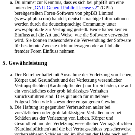
Du nimmst zur Kenntnis, dass es sich bei phpBB um eine
unter der „
GNU General Public License v2
“ (GPL)
bereitgestellten Foren-Software von phpBB Limited
(www.phpbb.com) handelt; deutschsprachige Informationen
werden durch die deutschsprachige Community unter
www.phpbb.de zur Verfügung gestellt. Beide haben keinen
Einfluss auf die Art und Weise, wie die Software verwendet
wird. Sie können insbesondere die Verwendung der Software
für bestimmte Zwecke nicht untersagen oder auf Inhalte
fremder Foren Einfluss nehmen.
5. Gewährleistung
Der Betreiber haftet mit Ausnahme der Verletzung von Leben,
Körper und Gesundheit und der Verletzung wesentlicher
Vertragspflichten (Kardinalpflichten) nur für Schäden, die auf
ein vorsätzliches oder grob fahrlässiges Verhalten
zurückzuführen sind. Dies gilt auch für mittelbare
Folgeschäden wie insbesondere entgangenen Gewinn.
Die Haftung ist gegenüber Verbrauchern außer bei
vorsätzlichem oder grob fahrlässigem Verhalten oder bei
Schäden aus der Verletzung von Leben, Körper und
Gesundheit und der Verletzung wesentlicher Vertragspflichten
(Kardinalpflichten) auf die bei Vertragsschluss typischerweise
vorhersehbaren Schäden und im übrigen der Höhe nach auf