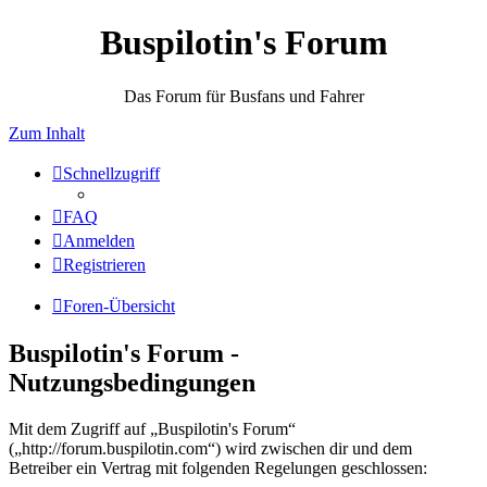
Buspilotin's Forum
Das Forum für Busfans und Fahrer
Zum Inhalt
Schnellzugriff
FAQ
Anmelden
Registrieren
Foren-Übersicht
Buspilotin's Forum -
Nutzungsbedingungen
Mit dem Zugriff auf „Buspilotin's Forum“
(„http://forum.buspilotin.com“) wird zwischen dir und dem
Betreiber ein Vertrag mit folgenden Regelungen geschlossen: