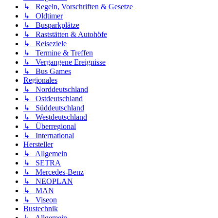
↳ Regeln, Vorschriften & Gesetze
↳ Oldtimer
↳ Busparkplätze
↳ Raststätten & Autohöfe
↳ Reiseziele
↳ Termine & Treffen
↳ Vergangene Ereignisse
↳ Bus Games
Regionales
↳ Norddeutschland
↳ Ostdeutschland
↳ Süddeutschland
↳ Westdeutschland
↳ Überregional
↳ International
Hersteller
↳ Allgemein
↳ SETRA
↳ Mercedes-Benz
↳ NEOPLAN
↳ MAN
↳ Viseon
Bustechnik
↳ Allgemein