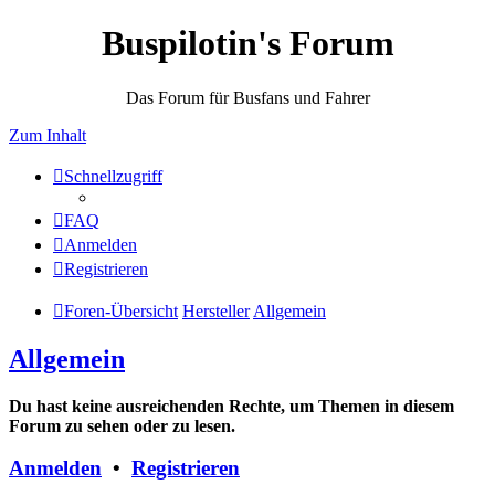
Buspilotin's Forum
Das Forum für Busfans und Fahrer
Zum Inhalt
Schnellzugriff
FAQ
Anmelden
Registrieren
Foren-Übersicht
Hersteller
Allgemein
Allgemein
Du hast keine ausreichenden Rechte, um Themen in diesem
Forum zu sehen oder zu lesen.
Anmelden
•
Registrieren