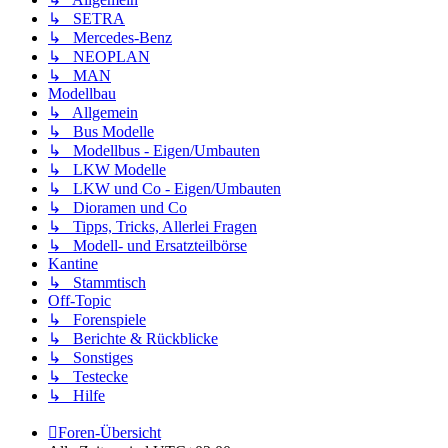
↳ SETRA
↳ Mercedes-Benz
↳ NEOPLAN
↳ MAN
Modellbau
↳ Allgemein
↳ Bus Modelle
↳ Modellbus - Eigen/Umbauten
↳ LKW Modelle
↳ LKW und Co - Eigen/Umbauten
↳ Dioramen und Co
↳ Tipps, Tricks, Allerlei Fragen
↳ Modell- und Ersatzteilbörse
Kantine
↳ Stammtisch
Off-Topic
↳ Forenspiele
↳ Berichte & Rückblicke
↳ Sonstiges
↳ Testecke
↳ Hilfe
Foren-Übersicht