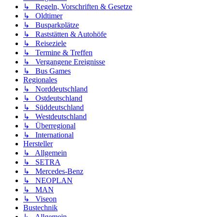
↳ Regeln, Vorschriften & Gesetze
↳ Oldtimer
↳ Busparkplätze
↳ Raststätten & Autohöfe
↳ Reiseziele
↳ Termine & Treffen
↳ Vergangene Ereignisse
↳ Bus Games
Regionales
↳ Norddeutschland
↳ Ostdeutschland
↳ Süddeutschland
↳ Westdeutschland
↳ Überregional
↳ International
Hersteller
↳ Allgemein
↳ SETRA
↳ Mercedes-Benz
↳ NEOPLAN
↳ MAN
↳ Viseon
Bustechnik
↳ Allgemein