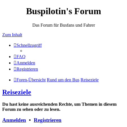
Buspilotin's Forum
Das Forum für Busfans und Fahrer
Zum Inhalt
Schnellzugriff
FAQ
Anmelden
Registrieren
Foren-Übersicht
Rund um den Bus
Reiseziele
Reiseziele
Du hast keine ausreichenden Rechte, um Themen in diesem
Forum zu sehen oder zu lesen.
Anmelden
•
Registrieren