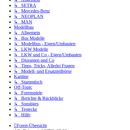
↳ SETRA
↳ Mercedes-Benz
↳ NEOPLAN
↳ MAN
Modellbau
↳ Allgemein
↳ Bus Modelle
↳ Modellbus - Eigen/Umbauten
↳ LKW Modelle
↳ LKW und Co - Eigen/Umbauten
↳ Dioramen und Co
↳ Tipps, Tricks, Allerlei Fragen
↳ Modell- und Ersatzteilbörse
Kantine
↳ Stammtisch
Off-Topic
↳ Forenspiele
↳ Berichte & Rückblicke
↳ Sonstiges
↳ Testecke
↳ Hilfe
Foren-Übersicht