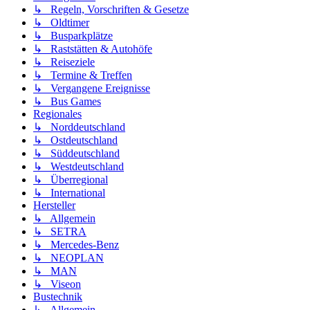
↳ Regeln, Vorschriften & Gesetze
↳ Oldtimer
↳ Busparkplätze
↳ Raststätten & Autohöfe
↳ Reiseziele
↳ Termine & Treffen
↳ Vergangene Ereignisse
↳ Bus Games
Regionales
↳ Norddeutschland
↳ Ostdeutschland
↳ Süddeutschland
↳ Westdeutschland
↳ Überregional
↳ International
Hersteller
↳ Allgemein
↳ SETRA
↳ Mercedes-Benz
↳ NEOPLAN
↳ MAN
↳ Viseon
Bustechnik
↳ Allgemein