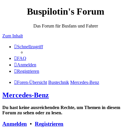
Buspilotin's Forum
Das Forum für Busfans und Fahrer
Zum Inhalt
Schnellzugriff
FAQ
Anmelden
Registrieren
Foren-Übersicht
Bustechnik
Mercedes-Benz
Mercedes-Benz
Du hast keine ausreichenden Rechte, um Themen in diesem
Forum zu sehen oder zu lesen.
Anmelden
•
Registrieren