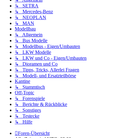
↳ SETRA
↳ Mercedes-Benz
↳ NEOPLAN
↳ MAN
Modellbau
↳ Allgemein
↳ Bus Modelle
↳ Modellbus - Eigen/Umbauten
↳ LKW Modelle
↳ LKW und Co - Eigen/Umbauten
↳ Dioramen und Co
↳ Tipps, Tricks, Allerlei Fragen
↳ Modell- und Ersatzteilbörse
Kantine
↳ Stammtisch
Off-Topic
↳ Forenspiele
↳ Berichte & Rückblicke
↳ Sonstiges
↳ Testecke
↳ Hilfe
Foren-Übersicht