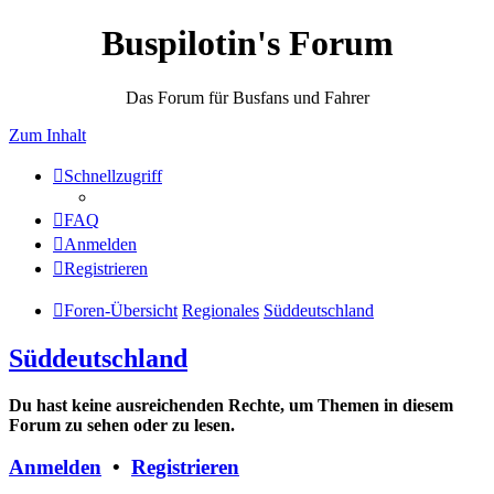
Buspilotin's Forum
Das Forum für Busfans und Fahrer
Zum Inhalt
Schnellzugriff
FAQ
Anmelden
Registrieren
Foren-Übersicht
Regionales
Süddeutschland
Süddeutschland
Du hast keine ausreichenden Rechte, um Themen in diesem
Forum zu sehen oder zu lesen.
Anmelden
•
Registrieren