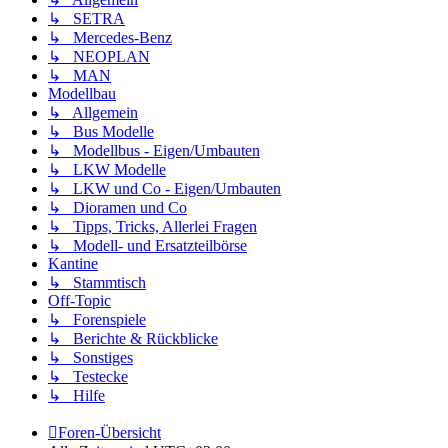
↳ SETRA
↳ Mercedes-Benz
↳ NEOPLAN
↳ MAN
Modellbau
↳ Allgemein
↳ Bus Modelle
↳ Modellbus - Eigen/Umbauten
↳ LKW Modelle
↳ LKW und Co - Eigen/Umbauten
↳ Dioramen und Co
↳ Tipps, Tricks, Allerlei Fragen
↳ Modell- und Ersatzteilbörse
Kantine
↳ Stammtisch
Off-Topic
↳ Forenspiele
↳ Berichte & Rückblicke
↳ Sonstiges
↳ Testecke
↳ Hilfe
Foren-Übersicht