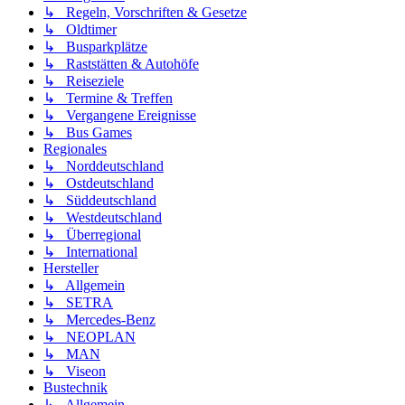
↳ Regeln, Vorschriften & Gesetze
↳ Oldtimer
↳ Busparkplätze
↳ Raststätten & Autohöfe
↳ Reiseziele
↳ Termine & Treffen
↳ Vergangene Ereignisse
↳ Bus Games
Regionales
↳ Norddeutschland
↳ Ostdeutschland
↳ Süddeutschland
↳ Westdeutschland
↳ Überregional
↳ International
Hersteller
↳ Allgemein
↳ SETRA
↳ Mercedes-Benz
↳ NEOPLAN
↳ MAN
↳ Viseon
Bustechnik
↳ Allgemein