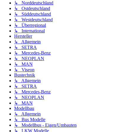
↳ Norddeutschland
↳ Ostdeutschland
↳ Süddeutschland
↳ Westdeutschland
↳ Überregional
↳ International
Hersteller
↳ Allgemein
↳ SETRA
↳ Mercedes-Benz
↳ NEOPLAN
↳ MAN
↳ Viseon
Bustechnik
↳ Allgemein
↳ SETRA
↳ Mercedes-Benz
↳ NEOPLAN
↳ MAN
Modellbau
↳ Allgemein
↳ Bus Modelle
↳ Modellbus - Eigen/Umbauten
↳ LKW Modelle