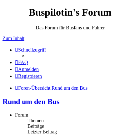
Buspilotin's Forum
Das Forum für Busfans und Fahrer
Zum Inhalt
Schnellzugriff
FAQ
Anmelden
Registrieren
Foren-Übersicht
Rund um den Bus
Rund um den Bus
Forum
Themen
Beiträge
Letzter Beitrag