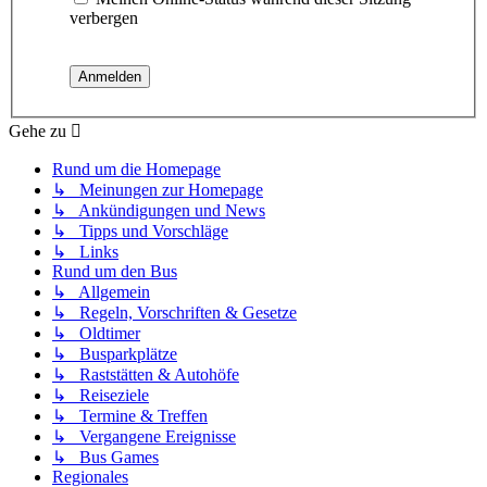
verbergen
Gehe zu
Rund um die Homepage
↳ Meinungen zur Homepage
↳ Ankündigungen und News
↳ Tipps und Vorschläge
↳ Links
Rund um den Bus
↳ Allgemein
↳ Regeln, Vorschriften & Gesetze
↳ Oldtimer
↳ Busparkplätze
↳ Raststätten & Autohöfe
↳ Reiseziele
↳ Termine & Treffen
↳ Vergangene Ereignisse
↳ Bus Games
Regionales