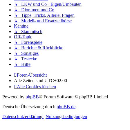
↳ LKW und Co - Eigen/Umbauten
↳ Dioramen und Co
↳ Tipps, Tricks, Allerlei Fragen
↳ Modell- und Ersatzteilbörse
Kantine
↳ Stammtisch
Off-Topic
↳ Forenspiele
↳ Berichte & Rückblicke
↳ Sonstiges
↳ Testecke
↳ Hilfe
Foren-Übersicht
Alle Zeiten sind
UTC+02:00
Alle Cookies löschen
Powered by
phpBB
® Forum Software © phpBB Limited
Deutsche Übersetzung durch
phpBB.de
Datenschutzerklärung
|
Nutzungsbedingungen