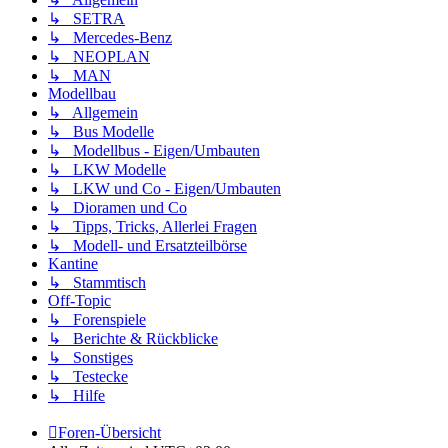
↳ SETRA
↳ Mercedes-Benz
↳ NEOPLAN
↳ MAN
Modellbau
↳ Allgemein
↳ Bus Modelle
↳ Modellbus - Eigen/Umbauten
↳ LKW Modelle
↳ LKW und Co - Eigen/Umbauten
↳ Dioramen und Co
↳ Tipps, Tricks, Allerlei Fragen
↳ Modell- und Ersatzteilbörse
Kantine
↳ Stammtisch
Off-Topic
↳ Forenspiele
↳ Berichte & Rückblicke
↳ Sonstiges
↳ Testecke
↳ Hilfe
Foren-Übersicht