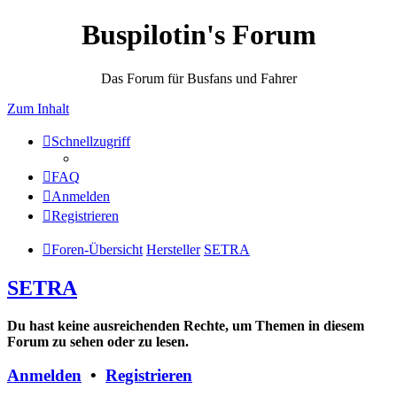
Buspilotin's Forum
Das Forum für Busfans und Fahrer
Zum Inhalt
Schnellzugriff
FAQ
Anmelden
Registrieren
Foren-Übersicht
Hersteller
SETRA
SETRA
Du hast keine ausreichenden Rechte, um Themen in diesem
Forum zu sehen oder zu lesen.
Anmelden
•
Registrieren