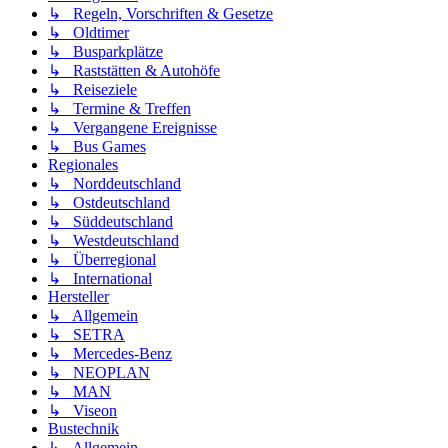
↳ Regeln, Vorschriften & Gesetze
↳ Oldtimer
↳ Busparkplätze
↳ Raststätten & Autohöfe
↳ Reiseziele
↳ Termine & Treffen
↳ Vergangene Ereignisse
↳ Bus Games
Regionales
↳ Norddeutschland
↳ Ostdeutschland
↳ Süddeutschland
↳ Westdeutschland
↳ Überregional
↳ International
Hersteller
↳ Allgemein
↳ SETRA
↳ Mercedes-Benz
↳ NEOPLAN
↳ MAN
↳ Viseon
Bustechnik
↳ Allgemein