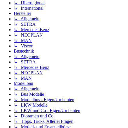
↳ Überregional
↳ International
Hersteller
↳ Allgemein
↳ SETRA
↳ Mercedes-Benz
↳ NEOPLAN
↳ MAN
↳ Viseon
Bustechnik
↳ Allgemein
↳ SETRA
↳ Mercedes-Benz
↳ NEOPLAN
↳ MAN
Modellbau
↳ Allgemein
↳ Bus Modelle
↳ Modellbus - Eigen/Umbauten
↳ LKW Modelle
↳ LKW und Co - Eigen/Umbauten
↳ Dioramen und Co
↳ Tipps, Tricks, Allerlei Fragen
↳ Modell- und Ersatzteilbörse