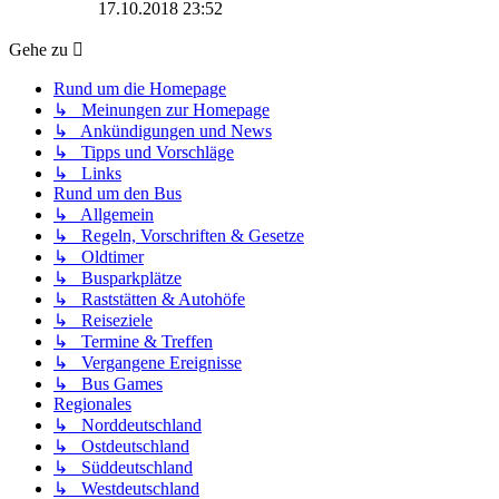
Beitrag
17.10.2018 23:52
Gehe zu
Rund um die Homepage
↳ Meinungen zur Homepage
↳ Ankündigungen und News
↳ Tipps und Vorschläge
↳ Links
Rund um den Bus
↳ Allgemein
↳ Regeln, Vorschriften & Gesetze
↳ Oldtimer
↳ Busparkplätze
↳ Raststätten & Autohöfe
↳ Reiseziele
↳ Termine & Treffen
↳ Vergangene Ereignisse
↳ Bus Games
Regionales
↳ Norddeutschland
↳ Ostdeutschland
↳ Süddeutschland
↳ Westdeutschland