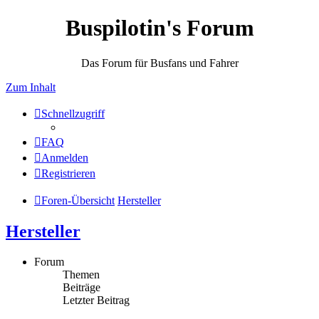
Buspilotin's Forum
Das Forum für Busfans und Fahrer
Zum Inhalt
Schnellzugriff
FAQ
Anmelden
Registrieren
Foren-Übersicht
Hersteller
Hersteller
Forum
Themen
Beiträge
Letzter Beitrag