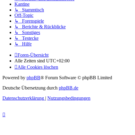
Kantine
↳ Stammtisch
Off-Topic
↳ Forenspiele
↳ Berichte & Rückblicke
↳ Sonstiges
↳ Testecke
↳ Hilfe
Foren-Übersicht
Alle Zeiten sind
UTC+02:00
Alle Cookies löschen
Powered by
phpBB
® Forum Software © phpBB Limited
Deutsche Übersetzung durch
phpBB.de
Datenschutzerklärung
|
Nutzungsbedingungen