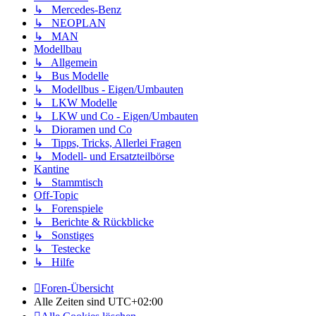
↳ Mercedes-Benz
↳ NEOPLAN
↳ MAN
Modellbau
↳ Allgemein
↳ Bus Modelle
↳ Modellbus - Eigen/Umbauten
↳ LKW Modelle
↳ LKW und Co - Eigen/Umbauten
↳ Dioramen und Co
↳ Tipps, Tricks, Allerlei Fragen
↳ Modell- und Ersatzteilbörse
Kantine
↳ Stammtisch
Off-Topic
↳ Forenspiele
↳ Berichte & Rückblicke
↳ Sonstiges
↳ Testecke
↳ Hilfe
Foren-Übersicht
Alle Zeiten sind
UTC+02:00