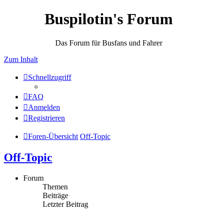
Buspilotin's Forum
Das Forum für Busfans und Fahrer
Zum Inhalt
Schnellzugriff
FAQ
Anmelden
Registrieren
Foren-Übersicht
Off-Topic
Off-Topic
Forum
Themen
Beiträge
Letzter Beitrag