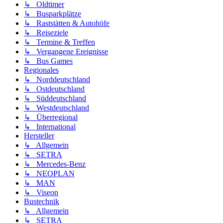
↳ Oldtimer
↳ Busparkplätze
↳ Raststätten & Autohöfe
↳ Reiseziele
↳ Termine & Treffen
↳ Vergangene Ereignisse
↳ Bus Games
Regionales
↳ Norddeutschland
↳ Ostdeutschland
↳ Süddeutschland
↳ Westdeutschland
↳ Überregional
↳ International
Hersteller
↳ Allgemein
↳ SETRA
↳ Mercedes-Benz
↳ NEOPLAN
↳ MAN
↳ Viseon
Bustechnik
↳ Allgemein
↳ SETRA