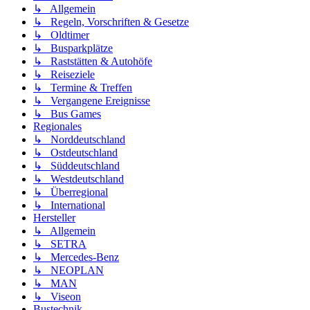
↳ Allgemein
↳ Regeln, Vorschriften & Gesetze
↳ Oldtimer
↳ Busparkplätze
↳ Raststätten & Autohöfe
↳ Reiseziele
↳ Termine & Treffen
↳ Vergangene Ereignisse
↳ Bus Games
Regionales
↳ Norddeutschland
↳ Ostdeutschland
↳ Süddeutschland
↳ Westdeutschland
↳ Überregional
↳ International
Hersteller
↳ Allgemein
↳ SETRA
↳ Mercedes-Benz
↳ NEOPLAN
↳ MAN
↳ Viseon
Bustechnik