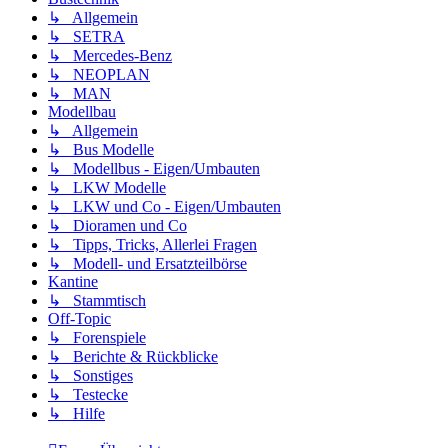
↳ Allgemein
↳ SETRA
↳ Mercedes-Benz
↳ NEOPLAN
↳ MAN
Modellbau
↳ Allgemein
↳ Bus Modelle
↳ Modellbus - Eigen/Umbauten
↳ LKW Modelle
↳ LKW und Co - Eigen/Umbauten
↳ Dioramen und Co
↳ Tipps, Tricks, Allerlei Fragen
↳ Modell- und Ersatzteilbörse
Kantine
↳ Stammtisch
Off-Topic
↳ Forenspiele
↳ Berichte & Rückblicke
↳ Sonstiges
↳ Testecke
↳ Hilfe