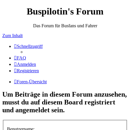
Buspilotin's Forum
Das Forum für Busfans und Fahrer
Zum Inhalt
Schnellzugriff
FAQ
Anmelden
Registrieren
Foren-Übersicht
Um Beiträge in diesem Forum anzusehen,
musst du auf diesem Board registriert
und angemeldet sein.
Benutzername: