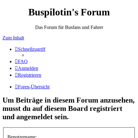
Buspilotin's Forum
Das Forum für Busfans und Fahrer
Zum Inhalt
Schnellzugriff
FAQ
Anmelden
Registrieren
Foren-Übersicht
Um Beiträge in diesem Forum anzusehen,
musst du auf diesem Board registriert
und angemeldet sein.
Benutzername: