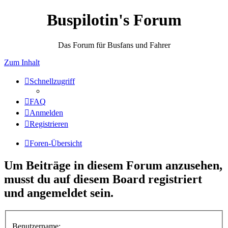
Buspilotin's Forum
Das Forum für Busfans und Fahrer
Zum Inhalt
Schnellzugriff
FAQ
Anmelden
Registrieren
Foren-Übersicht
Um Beiträge in diesem Forum anzusehen,
musst du auf diesem Board registriert
und angemeldet sein.
Benutzername: